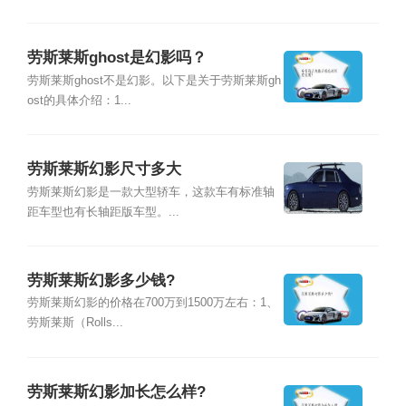
劳斯莱斯ghost是幻影吗？
劳斯莱斯ghost不是幻影。以下是关于劳斯莱斯gh
ost的具体介绍：1...
劳斯莱斯幻影尺寸多大
劳斯莱斯幻影是一款大型轿车，这款车有标准轴
距车型也有长轴距版车型。...
劳斯莱斯幻影多少钱?
劳斯莱斯幻影的价格在700万到1500万左右：1、
劳斯莱斯（Rolls...
劳斯莱斯幻影加长怎么样?