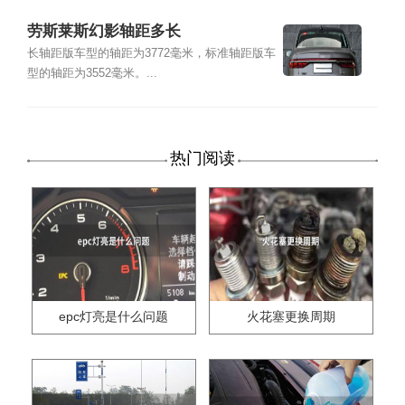
劳斯莱斯幻影轴距多长
长轴距版车型的轴距为3772毫米，标准轴距版车
型的轴距为3552毫米。...
热门阅读
epc灯亮是什么问题
火花塞更换周期