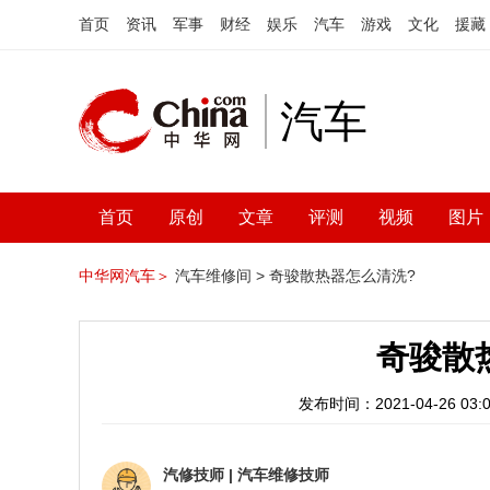
首页
资讯
军事
财经
娱乐
汽车
游戏
文化
援藏
汽车
首页
原创
文章
评测
视频
图片
中华网汽车＞
汽车维修间 >
奇骏散热器怎么清洗?
奇骏散
发布时间：2021-04-26 03:0
汽修技师
|
汽车维修技师