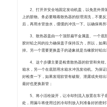
2、打开并安全地固定发动机盖，以免意外滑
上的脏物。务必要顺着散热器的纹理清洗，不要反
后，再用水管放水，缓缓的冲洗一下。以确保将所
3、散热器盖由一个顶部扁平金属盖、一个底
胶封铅之间的拉力确保盖子保持压力，所以，如果
掉。另一个需要更换盖子的迹象就是当橡胶封铅出
4、这个步骤主要是检查散热器的软管和夹钳
箱水，另一个在底部用水箱水冲洗发动机。为保证
好检查一下，如果发现软管有破裂、泄露或夹钳出
最好也更换新管；
5、将小活栓旋开，让冷却剂流入放置在车子
处，用漏斗将使用过的冷却剂放入到准备好的密封