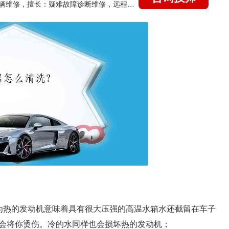
国家认证的汽车维修技师，15年德美日等各系车辆维修，擅长：疑难故障诊断维修，远程维修技术指导
为热的发动机意味着具有很大压强的高温水箱水还截留在车子
会将你烫伤。冷的水同样也会损坏热的发动机；