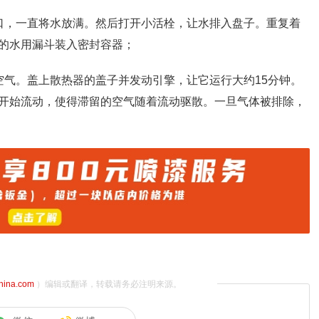
口，一直将水放满。然后打开小活栓，让水排入盘子。重复着
的水用漏斗装入密封容器；
空气。盖上散热器的盖子并发动引擎，让它运行大约15分钟。
开始流动，使得滞留的空气随着流动驱散。一旦气体被排除，
china.com
）编辑或翻译，转载请务必注明来源。