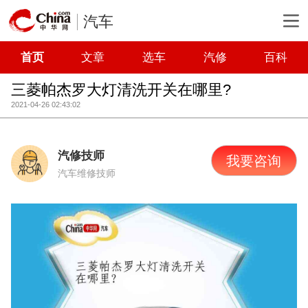
汽车
首页
文章
选车
汽修
百科
三菱帕杰罗大灯清洗开关在哪里?
2021-04-26 02:43:02
汽修技师
我要咨询
汽车维修技师