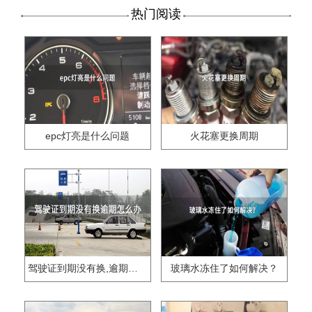
热门阅读
epc灯亮是什么问题
火花塞更换周期
驾驶证到期没有换,逾期怎么办??
玻璃水冻住了如何解决？