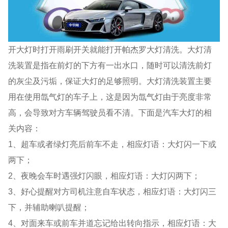
开大灯时打开雨刷开关就能打开帕杰罗大灯清洗。大灯清
洗装置是指在前灯的下方有一出水口，随时可以清洗前灯
的灰尘及污垢，保证大灯的足够照明。大灯清洗装置主要
用在使用氙气灯的车子上，这是因为氙气灯由于亮度非常
高，会导致对方车辆驾驶员看不清。下面是汽车大灯的相
关内容：
1、超车或者绿灯亮后前车不走，相应灯语：大灯闪一下或
两下；
2、夜晚会车时遇强灯闪眼，相应灯语：大灯闪两下；
3、好心提醒对方司机注意自车状态，相应灯语：大灯闪三
下，并辅助喇叭提醒；
4、对面来车或前车并道忘记给出转向指示，相应灯语：大