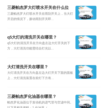
三菱帕杰罗大灯喷水开关在什么位
置？
三菱帕杰罗大灯喷水开关在雨刮开关上，当大灯
开启的情况下，拨动雨刮开关即...
q5大灯的清洗开关在哪里？
q5大灯的清洗开关在方向盘左边大灯开关的下
方，大灯清洗功能需结合灯光以...
大灯清洗开关在哪里？
大灯清洗开关在方向盘左边大灯开关下面的面板
上，大灯清洗装置在前灯下方有...
三菱帕杰罗化油器在哪里？
帕杰罗化油器位于发动机的进气管与空滤中间。
以下是相关资料：1.化油器（...