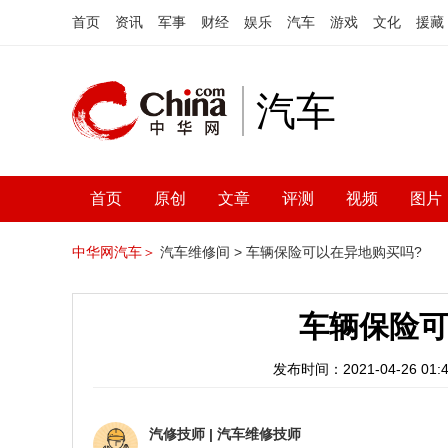
首页
资讯
军事
财经
娱乐
汽车
游戏
文化
援藏
汽车
首页
原创
文章
评测
视频
图片
中华网汽车＞
汽车维修间 >
车辆保险可以在异地购买吗?
车辆保险可
发布时间：2021-04-26 01:4
汽修技师
|
汽车维修技师