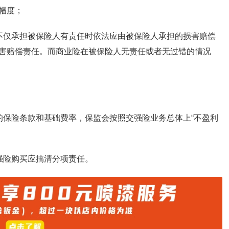
幅度；
不仅承担被保险人有责任时依法应由被保险人承担的损害赔偿
害赔偿责任。而商业险在被保险人无责任或者无过错的情况
；
的保险条款和基础费率，保监会按照交强险业务总体上“不盈利
强险购买应搞清分项责任。