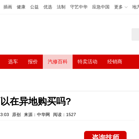
插画
健康
公益
优选
法制
守艺中华
应急中国
更多
地
选车
报价
汽修百科
特卖活动
经销商
以在异地购买吗?
3:03
原创
来源：中华网
阅读：1527
咨询技师