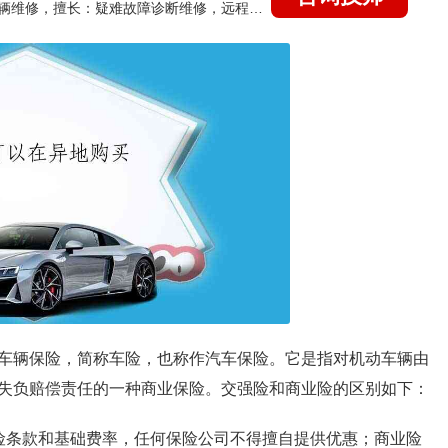
国家认证的汽车维修技师，15年德美日等各系车辆维修，擅长：疑难故障诊断维修，远程维修技术指导
车辆保险，简称车险，也称作汽车保险。它是指对机动车辆由
失负赔偿责任的一种商业保险。交强险和商业险的区别如下：
险条款和基础费率，任何保险公司不得擅自提供优惠；商业险