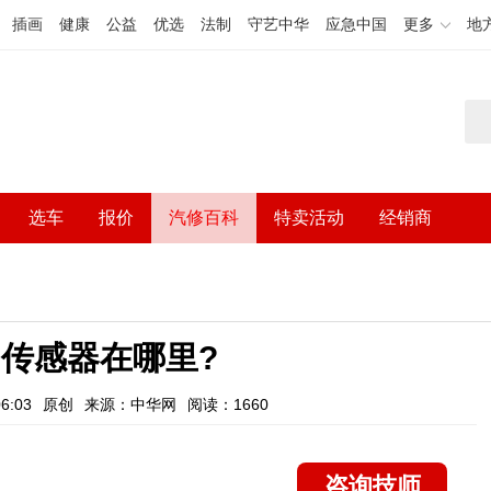
插画
健康
公益
优选
法制
守艺中华
应急中国
更多
地
选车
报价
汽修百科
特卖活动
经销商
传感器在哪里?
6:03
原创
来源：中华网
阅读：1660
咨询技师