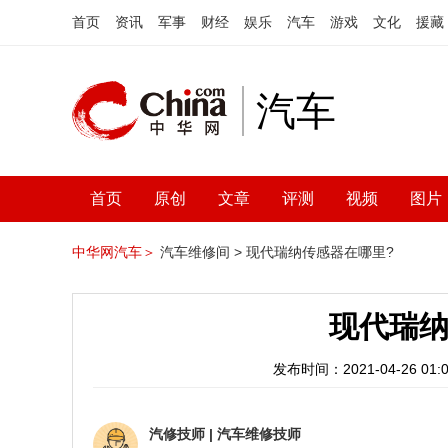
首页
资讯
军事
财经
娱乐
汽车
游戏
文化
援藏
汽车
首页
原创
文章
评测
视频
图片
中华网汽车＞
汽车维修间 >
现代瑞纳传感器在哪里?
现代瑞纳
发布时间：2021-04-26 01:0
汽修技师
|
汽车维修技师