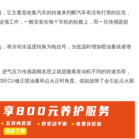
盘，它主要是收集汽车的转速来判断汽车有没有打滑的征兆，
这项工作，一般安装在每个车轮的轮毂上，而一旦传感器损
边，将冷却水温度转换为电信号，当低温时增加喷油量或者增
，进气压力传感器顾名思义就是随着发动机不同的转速负荷，
供ECU修正喷油量和点火正时角度。假如故障了会引起点火困