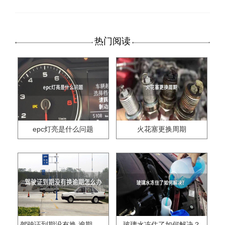
热门阅读
epc灯亮是什么问题
火花塞更换周期
驾驶证到期没有换,逾期怎么办??
玻璃水冻住了如何解决？