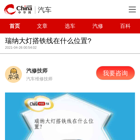
汽车
首页
文章
选车
汽修
百科
瑞纳大灯搭铁线在什么位置?
2021-04-26 00:54:02
汽修技师
我要咨询
汽车维修技师