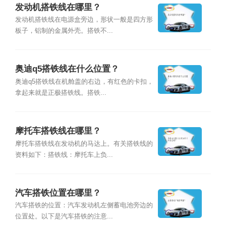
发动机搭铁线在哪里？
发动机搭铁线在电源盒旁边，形状一般是四方形
板子，铝制的金属外壳。搭铁不...
奥迪q5搭铁线在什么位置？
奥迪q5搭铁线在机舱盖的右边，有红色的卡扣，
拿起来就是正极搭铁线。搭铁...
摩托车搭铁线在哪里？
摩托车搭铁线在发动机的马达上。有关搭铁线的
资料如下：搭铁线：摩托车上负...
汽车搭铁位置在哪里？
汽车搭铁的位置：汽车发动机左侧蓄电池旁边的
位置处。以下是汽车搭铁的注意...