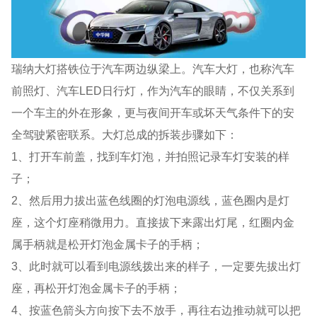
瑞纳大灯搭铁位于汽车两边纵梁上。汽车大灯，也称汽车
前照灯、汽车LED日行灯，作为汽车的眼睛，不仅关系到
一个车主的外在形象，更与夜间开车或坏天气条件下的安
全驾驶紧密联系。大灯总成的拆装步骤如下：
1、打开车前盖，找到车灯泡，并拍照记录车灯安装的样
子；
2、然后用力拔出蓝色线圈的灯泡电源线，蓝色圈内是灯
座，这个灯座稍微用力。直接拔下来露出灯尾，红圈内金
属手柄就是松开灯泡金属卡子的手柄；
3、此时就可以看到电源线拨出来的样子，一定要先拔出灯
座，再松开灯泡金属卡子的手柄；
4、按蓝色箭头方向按下去不放手，再往右边推动就可以把