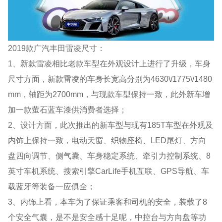
2019款广汽丰田雷凌尺寸：
1、新款雷凌相比老款车型在外观设计上进行了升级，车身
尺寸方面，新款雷凌的车身长宽高分别为4630\/1775\/1480
mm，轴距为2700mm，与现款车型保持一致，此外新车增
加一款萤石蓝车漆供消费者选择；
2、设计方面，此次推出的新车型与现有185T车型在外观及
内饰上保持一致，电动天窗、织物座椅、LED尾灯、方向
盘四向调节、侧气囊、车身稳定系统、牵引力控制系统、8
英寸车机系统、搜索引擎CarLife手机互联、GPS导航、车
载蓝牙等装备一应俱全；
3、内饰上看，本车为了保证乘客和司机的安全，装载了8
个安全气囊，是不是安全感十足呢，中控台与方向盘等功