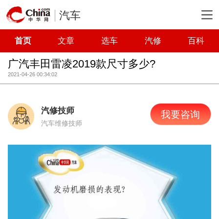
汽车
首页
文章
选车
汽修
百科
广汽丰田雷凌2019款尺寸多少?
2021-04-26 00:34:02
汽修技师
我要咨询
汽车维修技师