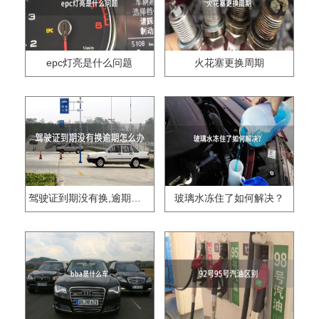
epc灯亮是什么问题
火花塞更换周期
驾驶证到期没有换,逾期怎么办??
玻璃水冻住了如何解决？