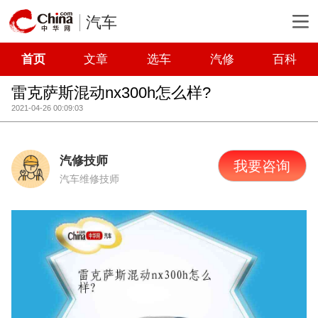
汽车
首页
文章
选车
汽修
百科
雷克萨斯混动nx300h怎么样?
2021-04-26 00:09:03
汽修技师
我要咨询
汽车维修技师