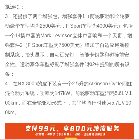
览选项；
3、还提供了两个增强包。增强套件1（两轮驱动和全轮驱
动豪华车型均为2500美元，F Sport车型为4000美元）包括
一个14扬声器的Mark Levinson立体声音响和一个天窗，增
强套件2（F Sport车型为7500美元）增加了自适应巡航控
制系统，抬头显示，自动远光灯，智能卡钥匙和碰撞前安
全性。运动豪华车型标配了增强套件1和2中提到的所有设
备；
4、在NX 300h的皮下装有一个2.5升的Atkinson Cycle四缸
混合动力系统，功率为147kW。前轮驱动车型消耗5.6L \/ 1
00km，而在全轮驱动形式下，其平均骑行时速为5.7L \/ 10
0km。