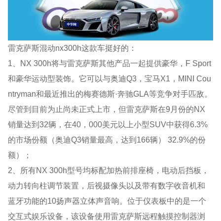
雷克萨斯混动nx300h这款车挺好的：
1、NX 300h将与雷克萨斯其他产品一起提供豪华，F Sport
和豪华运动型装饰。它可以与奥迪Q3，宝马X1，MINI Cou
ntryman和最近推出的梅赛德斯·奔驰GLA等竞争对手匹敌。
尽管到目前为止尚未正式上市，但雷克萨斯在9月份的NX
销量达到32辆，在40，000美元以上小型SUV中获得6.3%
的市场份额（奥迪Q3销量最高，达到166辆） 32.9%的份
额）；
2、所有NX 300h型号均标配加热前排座椅，电动后挡板，
动力转向柱调节装置，后视摄像头以及带有数字收音机和
蓝牙功能的10扬声器立体声音响。位于仪表板中的是一个
交互式娱乐设备，该设备使用雷克萨斯远程触摸控制器浏