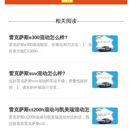
相关阅读
雷克萨斯e300混动怎么样?
雷克萨斯e300混动能买，价格在40万左右：1、在
外形方面ES300h...
雷克萨斯suv混动怎么样?
这款雷克萨斯suv混动的车还不错，质量也挺好
的：1、该车的外观设计非常...
雷克萨斯ct200h混动与凯美瑞混动怎
么样?
雷克萨斯ct200h混动与凯美瑞混动对比的话，我
比较喜欢雷克萨斯ct2...