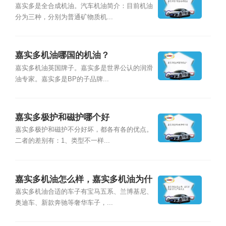
嘉实多是全合成机油。汽车机油简介：目前机油
分为三种，分别为普通矿物质机...
嘉实多机油哪国的机油？
嘉实多机油英国牌子。嘉实多是世界公认的润滑
油专家。嘉实多是BP的子品牌...
嘉实多极护和磁护哪个好
嘉实多极护和磁护不分好坏，都各有各的优点。
二者的差别有：1、类型不一样...
嘉实多机油怎么样，嘉实多机油为什
么叫油泥王
嘉实多机油合适的车子有宝马五系、兰博基尼、
奥迪车、新款奔驰等奢华车子，...