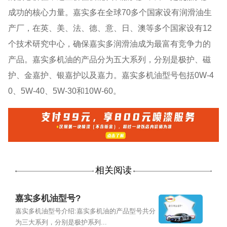
70
成功的核心力量。嘉实多在全球
多个国家设有润滑油生
12
产厂，在英、美、法、德、意、日、澳等多个国家设有
个技术研究中心，确保嘉实多润滑油成为最富有竞争力的
产品。嘉实多机油的产品分为五大系列，分别是极护、磁
0W-4
护、金嘉护、银嘉护以及嘉力。嘉实多机油型号包括
0
5W-40
5W-30
10W-60
、
、
和
。
相关阅读
嘉实多机油型号?
嘉实多机油型号介绍:嘉实多机油的产品型号共分
为三大系列，分别是极护系列...