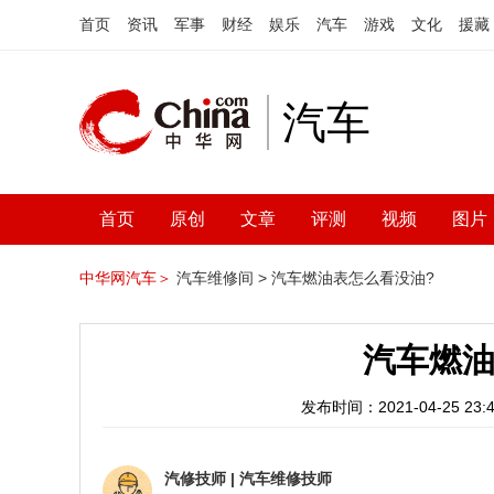
首页
资讯
军事
财经
娱乐
汽车
游戏
文化
援藏
汽车
首页
原创
文章
评测
视频
图片
中华网汽车＞
汽车维修间 >
汽车燃油表怎么看没油?
汽车燃油
发布时间：2021-04-25 23:4
汽修技师
|
汽车维修技师