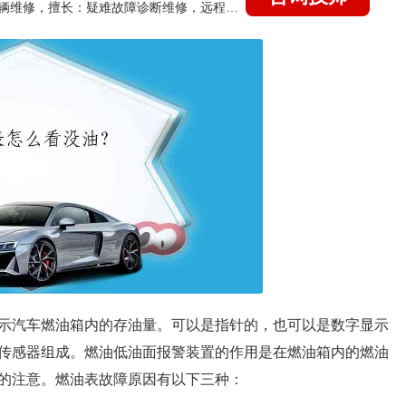
国家认证的汽车维修技师，15年德美日等各系车辆维修，擅长：疑难故障诊断维修，远程维修技术指导
示汽车燃油箱内的存油量。可以是指针的，也可以是数字显示
传感器组成。燃油低油面报警装置的作用是在燃油箱内的燃油
的注意。燃油表故障原因有以下三种：