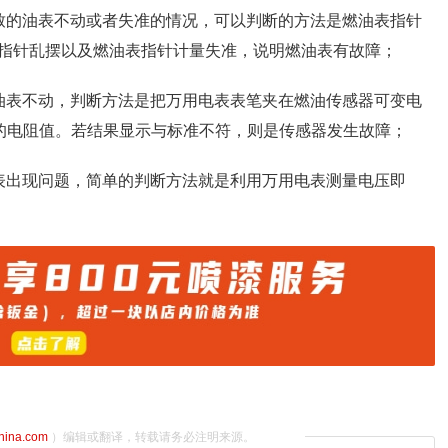
致的油表不动或者失准的情况，可以判断的方法是燃油表指针
指针乱摆以及燃油表指针计量失准，说明燃油表有故障；
油表不动，判断方法是把万用电表表笔夹在燃油传感器可变电
器的电阻值。若结果显示与标准不符，则是传感器发生故障；
表出现问题，简单的判断方法就是利用万用电表测量电压即
china.com
）编辑或翻译，转载请务必注明来源。