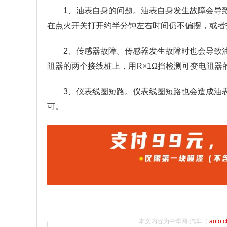
1、油表自身的问题。油表自身发生故障会导
在点火开关打开约半分钟左右时间仍不偏摆，或者
2、传感器故障。传感器发生故障时也会导致
阻器的两个接线桩上，用R×1Ω挡检测可变电阻
3、仪表线圈短路。仪表线圈短路也会造成油
可。
本文内容为中华网·汽车（
auto.