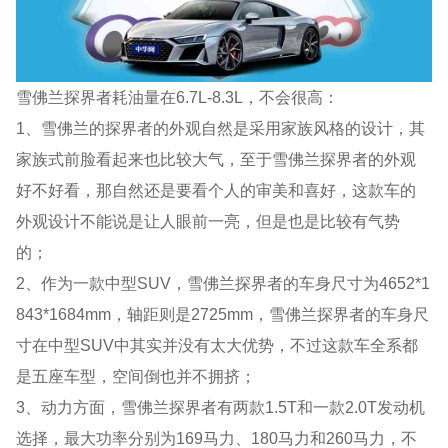
雪佛兰探界者耗油量在6.7L-8.3L，不会很高：
1、雪佛兰的探界者的外观自然是采用家族风格的设计，其
家族式前脸看起来也比较大气，至于雪佛兰探界者的外观
好不好看，那自然还是要看个人的审美和喜好，这款车的
外观设计不能说是让人眼前一亮，但是也是比较有气势
的；
2、作为一款中型SUV，雪佛兰探界者的车身尺寸为4652*1
843*1684mm，轴距则是2725mm，雪佛兰探界者的车身尺
寸在中型SUV中其实并没有太大优势，不过这款车全系都
是五座车型，空间倒也并不拥挤；
3、动力方面，雪佛兰探界者有两款1.5T和一款2.0T发动机
选择，最大功率分别为169马力、180马力和260马力，不