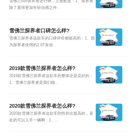
雪佛兰suv探界者还行啊，主要配置：1、探界者
除了显得更加年轻动感之外...
雪佛兰探界者口碑怎么样?
雪佛兰探界者这款车的口碑评价都挺高的：1、因
为探界者使用的2.0T发动...
2019款雪佛兰探界者怎么样?
2019款雪佛兰探界者这款车的整体还是蛮好的：
1、雪佛兰探界者是我们能...
2020款雪佛兰探界者怎么样?
2020款雪佛兰探界者这款车的性价比挺高的，喜
欢的可以入手一辆啊：1、...