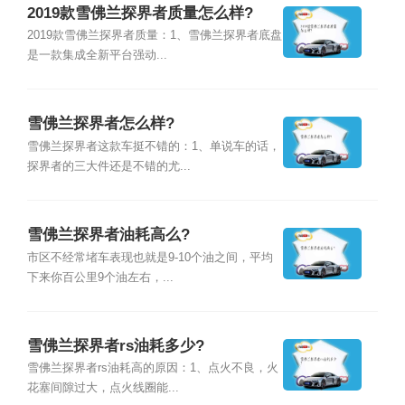
2019款雪佛兰探界者质量怎么样?
2019款雪佛兰探界者质量：1、雪佛兰探界者底盘
是一款集成全新平台强动...
雪佛兰探界者怎么样?
雪佛兰探界者这款车挺不错的：1、单说车的话，
探界者的三大件还是不错的尤...
雪佛兰探界者油耗高么?
市区不经常堵车表现也就是9-10个油之间，平均
下来你百公里9个油左右，...
雪佛兰探界者rs油耗多少?
雪佛兰探界者rs油耗高的原因：1、点火不良，火
花塞间隙过大，点火线圈能...