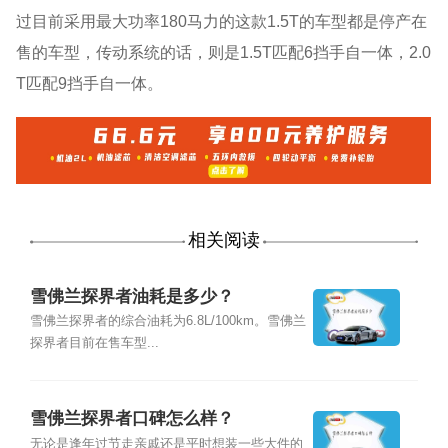
过目前采用最大功率180马力的这款1.5T的车型都是停产在
售的车型，传动系统的话，则是1.5T匹配6挡手自一体，2.0
T匹配9挡手自一体。
相关阅读
雪佛兰探界者油耗是多少？
雪佛兰探界者的综合油耗为6.8L/100km。雪佛兰
探界者目前在售车型...
雪佛兰探界者口碑怎么样？
无论是逢年过节走亲戚还是平时想装一些大件的