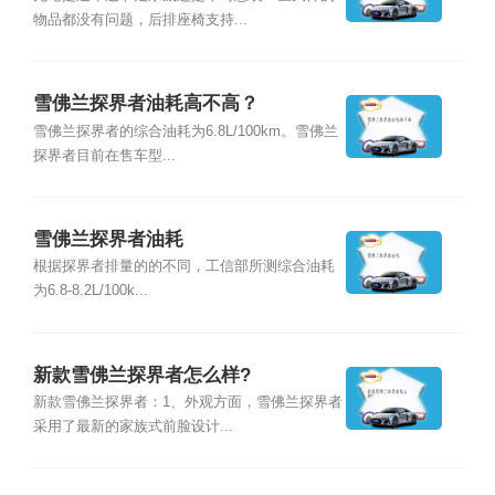
物品都没有问题，后排座椅支持...
雪佛兰探界者油耗高不高？
雪佛兰探界者的综合油耗为6.8L/100km。雪佛兰
探界者目前在售车型...
雪佛兰探界者油耗
根据探界者排量的的不同，工信部所测综合油耗
为6.8-8.2L/100k...
新款雪佛兰探界者怎么样?
新款雪佛兰探界者：1、外观方面，雪佛兰探界者
采用了最新的家族式前脸设计...