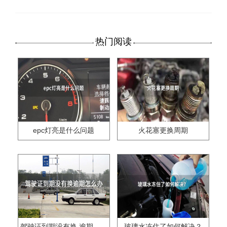
热门阅读
epc灯亮是什么问题
火花塞更换周期
驾驶证到期没有换,逾期怎么办??
玻璃水冻住了如何解决？