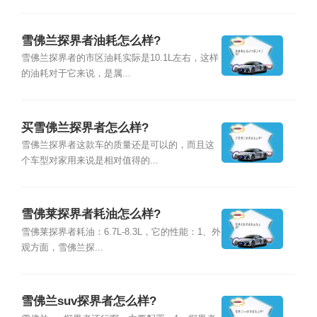
雪佛兰探界者油耗怎么样?
雪佛兰探界者的市区油耗实际是10.1L左右，这样
的油耗对于它来说，是属...
买雪佛兰探界者怎么样?
雪佛兰探界者这款车的质量还是可以的，而且这
个车型对家用来说是相对值得的...
雪佛莱探界者耗油怎么样?
雪佛莱探界者耗油：6.7L-8.3L，它的性能：1、外
观方面，雪佛兰探...
雪佛兰suv探界者怎么样?