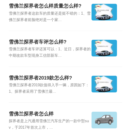
雪佛兰探界者怎么样质量怎么样?
雪佛兰探界者这款车的质量还是挺不错的：1、雪
佛兰探界者前脸绝对是一个家...
雪佛兰探界者车评怎么样?
雪佛兰探界者车评还算可以：1、近日，探界者的
中期改款车型现身工信部新车...
雪佛兰探界者2019款怎么样?
雪佛兰探界者2019款值得入手一辆，原因如下：
1、探界者采用了雪佛兰最...
雪佛兰探界者怎么样
探界者是上汽通用雪佛兰汽车生产的一款中型su
v，于2017年首次上市，...