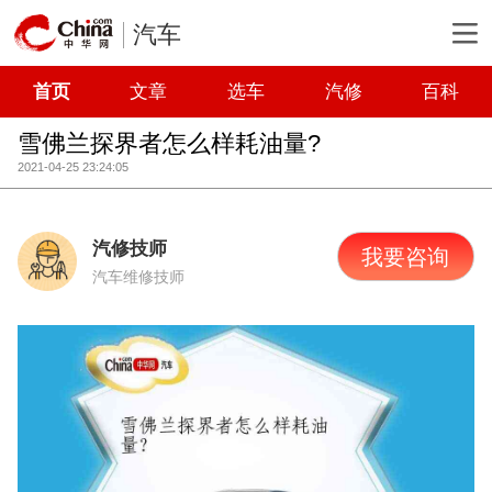
汽车
首页
文章
选车
汽修
百科
雪佛兰探界者怎么样耗油量?
2021-04-25 23:24:05
汽修技师
我要咨询
汽车维修技师