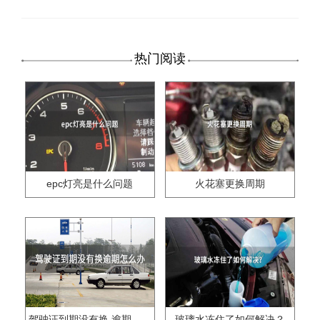
热门阅读
epc灯亮是什么问题
火花塞更换周期
驾驶证到期没有换,逾期怎么办??
玻璃水冻住了如何解决？