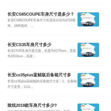
长安CS85COUPE车身尺寸是多少？
长安CS85COUPE车身尺寸长宽高分别为4720毫
米、1845毫米、...
长安CS35车身尺寸多少
长安CS35车身尺度方面，长度为4170mm，宽度
为1810mm，高度...
长安cs35plus蓝鲸版后备箱尺寸多
少?
长安cs35plus蓝鲸版的后备箱尺寸是：1、后备箱
尺寸是宽：111c...
致炫2019款车身尺寸多少?