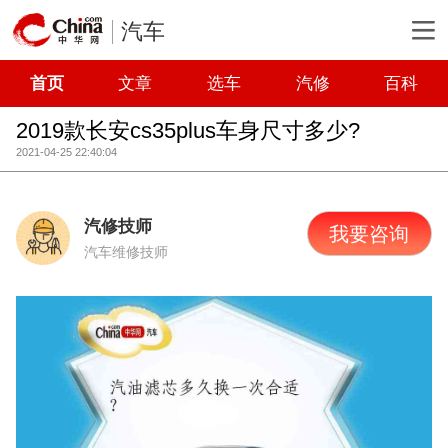
汽车
首页
文章
选车
汽修
百科
2019款长安cs35plus车身尺寸多少?
2021-04-25 22:40:04
汽修技师
我要咨询
汽车维修技师