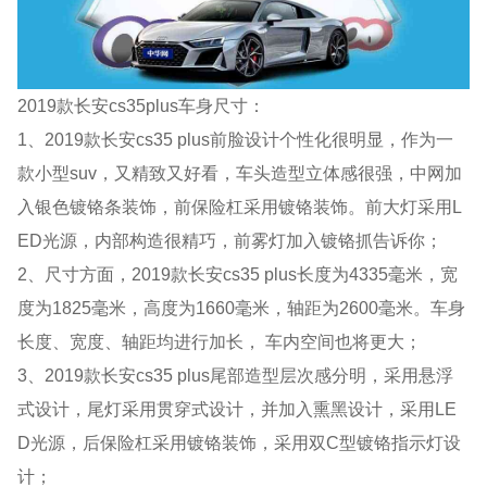
2019款长安cs35plus车身尺寸：
1、2019款长安cs35 plus前脸设计个性化很明显，作为一
款小型suv，又精致又好看，车头造型立体感很强，中网加
入银色镀铬条装饰，前保险杠采用镀铬装饰。前大灯采用L
ED光源，内部构造很精巧，前雾灯加入镀铬抓告诉你；
2、尺寸方面，2019款长安cs35 plus长度为4335毫米，宽
度为1825毫米，高度为1660毫米，轴距为2600毫米。车身
长度、宽度、轴距均进行加长， 车内空间也将更大；
3、2019款长安cs35 plus尾部造型层次感分明，采用悬浮
式设计，尾灯采用贯穿式设计，并加入熏黑设计，采用LE
D光源，后保险杠采用镀铬装饰，采用双C型镀铬指示灯设
计；