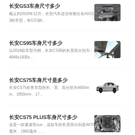
长安GS3车身尺寸多少
截止到2019年12月，长安汽车还没有推出名叫GS
3的车型，有GS3的...
长安CS95车身尺寸多少
以2019款车型为例，长安CS95的长宽高分别为：
4949x1930x...
长安CS75车身尺寸是多少
长安CS75在售车型的长、宽、高分别为4650m
m、1850mm、17...
长安CS75 PLUS车身尺寸多少
这是一款紧凑型suv，这款车的长宽高分别是4670
毫米，1865毫米，...