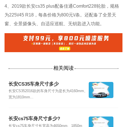
4、2019款长安cs35 plus配备佳通Comfort228轮胎，规格
为225\/45 R18，每条价格为800元\/条。还配备了全景天
窗、全景摄像头、自适应巡航、无钥匙进入功能。
相关阅读
长安CS35车身尺寸多少
长安CS352016款的车身尺寸为是长为4160mm、
宽为1810mm...
长安cs75车身尺寸多少?
长安cs75车身尺寸长宽高为4650mm、1850m