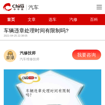
汽车
首页
文章
选车
汽修
百科
车辆违章处理时间有限制吗?
2021-04-25 22:38:05
汽修技师
我要咨询
汽车维修技师