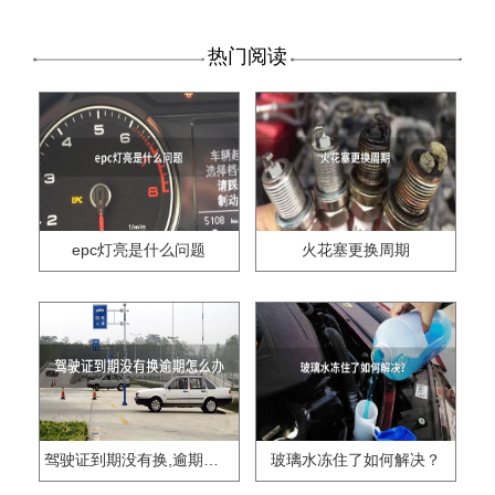
热门阅读
epc灯亮是什么问题
火花塞更换周期
驾驶证到期没有换,逾期怎么办??
玻璃水冻住了如何解决？