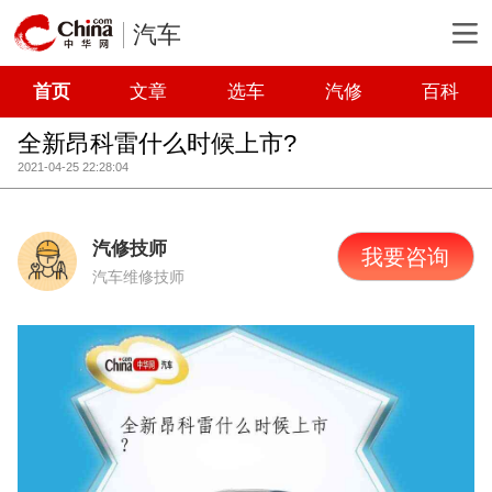
汽车
首页
文章
选车
汽修
百科
全新昂科雷什么时候上市?
2021-04-25 22:28:04
汽修技师
我要咨询
汽车维修技师