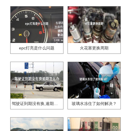
epc灯亮是什么问题
火花塞更换周期
驾驶证到期没有换,逾期怎么办??
玻璃水冻住了如何解决？