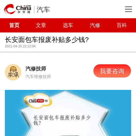
汽车
首页
文章
选车
汽修
百科
长安面包车报废补贴多少钱?
2021-04-25 22:12:04
汽修技师
我要咨询
汽车维修技师