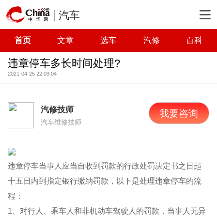
汽车
首页
文章
选车
汽修
百科
违章停车多长时间处理?
2021-04-25 22:09:04
汽修技师
我要咨询
汽车维修技师
违章停车当事人应当自收到罚款的行政处罚决定书之日起
十五日内到指定银行缴纳罚款，以下是处理违章停车的流
程：
1、对行人、乘车人和非机动车驾驶人的罚款，当事人无异