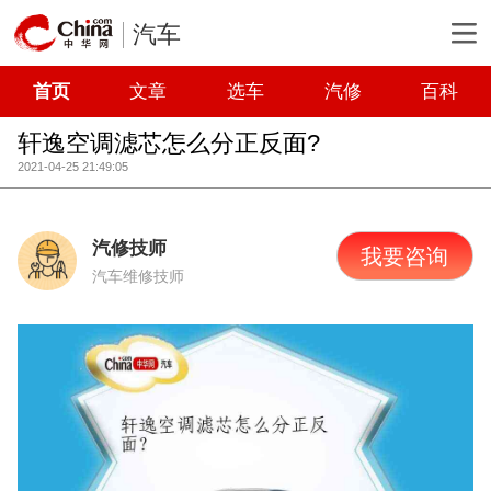
汽车
首页
文章
选车
汽修
百科
轩逸空调滤芯怎么分正反面?
2021-04-25 21:49:05
汽修技师
我要咨询
汽车维修技师