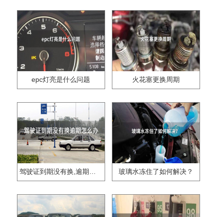
epc灯亮是什么问题
火花塞更换周期
驾驶证到期没有换,逾期怎么办??
玻璃水冻住了如何解决？