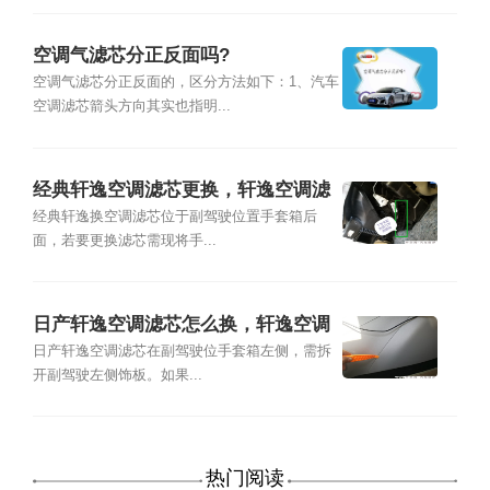
空调气滤芯分正反面吗?
空调气滤芯分正反面的，区分方法如下：1、汽车
空调滤芯箭头方向其实也指明...
经典轩逸空调滤芯更换，轩逸空调滤
芯怎么换
经典轩逸换空调滤芯位于副驾驶位置手套箱后
面，若要更换滤芯需现将手...
日产轩逸空调滤芯怎么换，轩逸空调
滤芯安装图解
日产轩逸空调滤芯在副驾驶位手套箱左侧，需拆
开副驾驶左侧饰板。如果...
热门阅读