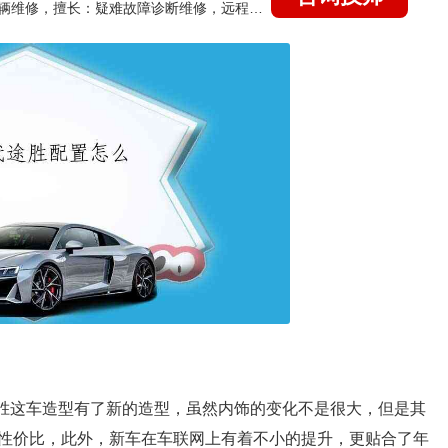
国家认证的汽车维修技师，15年德美日等各系车辆维修，擅长：疑难故障诊断维修，远程维修技术指导
途胜这车造型有了新的造型，虽然内饰的变化不是很大，但是其
性价比，此外，新车在车联网上有着不小的提升，更贴合了年