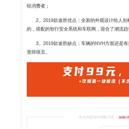
轻消费者；
2、2019款途胜优点：全新的外观设计给人
的，搭配的智行安全系统和车联网，迎合了潮流趋
3、2019款途胜缺点：车辆的NVH方面还
觉得很丑。
本文内容为中华网·汽车（
auto.