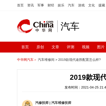
首页
资讯
军事
财经
娱乐
汽车
游戏
文化
援藏
汽车
首页
原创
文章
评测
视频
图片
中华网汽车＞
汽车维修间 >
2019款现代途胜配置怎么样?
2019款
发布时间：2021-04-25 21:4
汽修技师
|
汽车维修技师