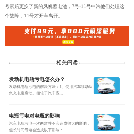
号索赔更换了新的风帆蓄电池，7号-11号中汽他们处理这
个故障，11号才开车离开。
相关阅读
发动机电瓶亏电怎么办？
发动机电瓶亏电的解决方法：1、使用汽车移动应
急充电宝启动。相较于汽车应...
电瓶亏电对电瓶的影响
汽车电瓶亏电一次两次并不会造成很大的影响，
但长时间亏电会造成以下影响：...