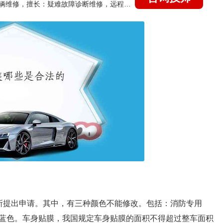
国家认证的汽车维修技师，15年德美日等各系车辆维修，擅长：疑难故障诊断维修，远程维修技术指导
所提出申请。其中，有三种颜色不能修改。包括：消防专用
蓝色。车身贴膜，我国规定车身贴膜的面积不得超过整车面积