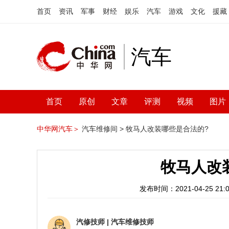
首页
资讯
军事
财经
娱乐
汽车
游戏
文化
援藏
汽车
首页
原创
文章
评测
视频
图片
中华网汽车＞
汽车维修间 >
牧马人改装哪些是合法的?
牧马人改
发布时间：2021-04-25 21:0
汽修技师
|
汽车维修技师