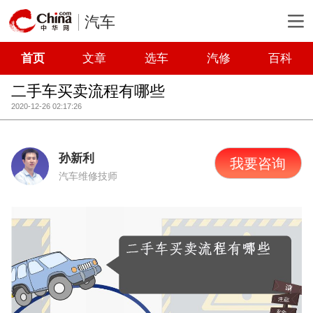
汽车
首页
文章
选车
汽修
百科
二手车买卖流程有哪些
2020-12-26 02:17:26
孙新利
我要咨询
汽车维修技师