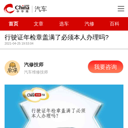
汽车
首页
文章
选车
汽修
百科
行驶证年检章盖满了必须本人办理吗?
2021-04-25 19:53:04
汽修技师
我要咨询
汽车维修技师