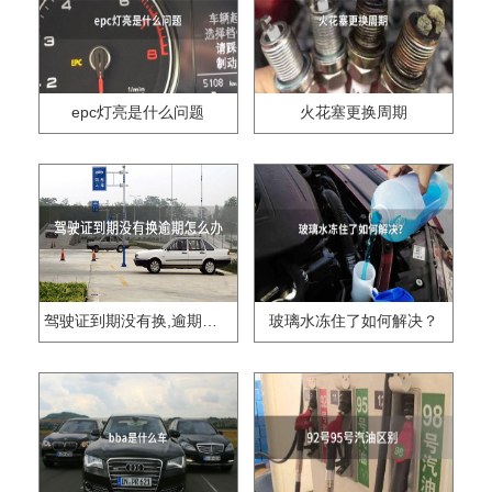
epc灯亮是什么问题
火花塞更换周期
驾驶证到期没有换,逾期怎么办??
玻璃水冻住了如何解决？