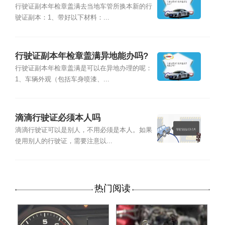
行驶证副本年检章盖满去当地车管所换本新的行
驶证副本：1、带好以下材料：...
行驶证副本年检章盖满异地能办吗?
行驶证副本年检章盖满是可以在异地办理的呢：
1、车辆外观（包括车身喷漆、...
滴滴行驶证必须本人吗
滴滴行驶证可以是别人，不用必须是本人。如果
使用别人的行驶证，需要注意以...
热门阅读