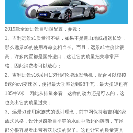
2019款全新远景自动挡配置，参数：
1、吉利远景s1质量很不错，如果不是跑山地或超远长途，
那么远景x6的使用寿命会相当长。而且，远景s1性价比很
高，许多内置都是国外进口，这让它的质量把关非常严
格，因此消费者可以放心；
2、吉利远景s16采用1.3升涡轮增压发动机，配合可以模拟
8速的cvt变速器，使得最大功率达到98千瓦，最大扭矩也有
185牛\/米，因此从排量来看，这样的动力还是可以的，这
也突出它的质量过关；
3、远景s1使用家族式的设计理念，前中网保持着吉利的家
族式风格，设计灵感源自平静的水面中激起的涟漪，车尾
部分很容易看出带有沃尔沃的影子。这也让它的质量更具