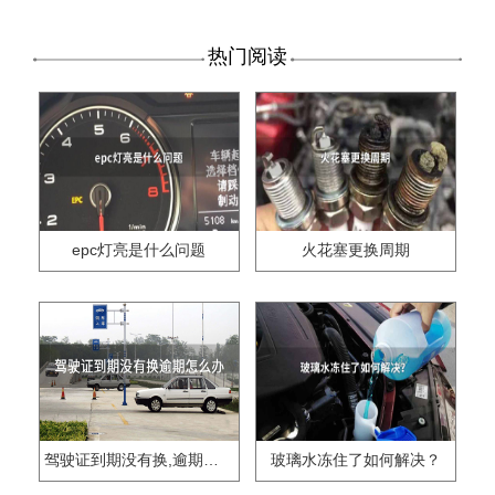
热门阅读
epc灯亮是什么问题
火花塞更换周期
驾驶证到期没有换,逾期怎么办??
玻璃水冻住了如何解决？