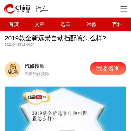
汽车
首页
文章
选车
汽修
百科
2019款全新远景自动挡配置怎么样?
2021-04-25 19:04:04
汽修技师
我要咨询
汽车维修技师