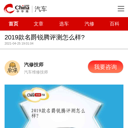
汽车
首页
文章
选车
汽修
百科
2019款名爵锐腾评测怎么样?
2021-04-25 19:01:04
汽修技师
我要咨询
汽车维修技师