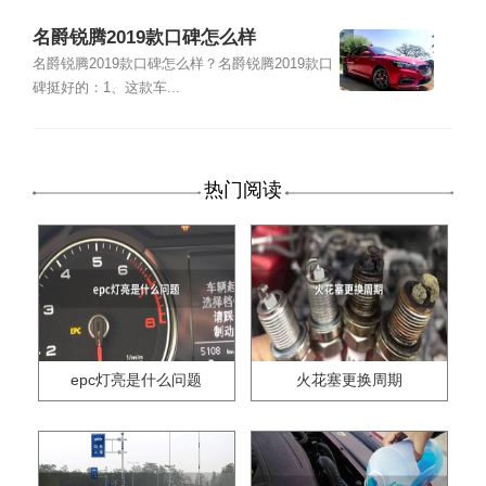
名爵锐腾2019款口碑怎么样
名爵锐腾2019款口碑怎么样？名爵锐腾2019款口
碑挺好的：1、这款车...
热门阅读
epc灯亮是什么问题
火花塞更换周期