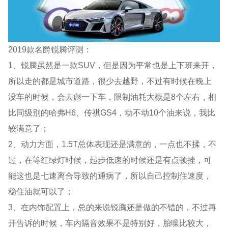
2019款名爵锐腾评测：
1、锐腾虽然是一款SUV，但是因为平常也是上下班来开，
所以走的都是城市道路，很少去越野，不过有时候在晚上
没车的时候，会去彪一下车，限制油耗大概是8个左右，相
比同级别的哈弗H6、传祺GS4，动不动10个油来说，我比
较满意了；
2、动力方面，1.5T总体表现还是满意的，一点也不揉，不
过，在等红绿灯时候，起步低速的时候还是有点顿挫，可
能这也是七速离合导致的通病了，所以自己控制住速度，
稳住油就可以了；
3、在内饰配置上，总的来说锐腾还是做的不错的，不过再
开告诉的时候，车内隔音效果不是特别好，胎噪比较大，