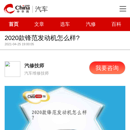
汽车
首页
文章
选车
汽修
百科
2020款锋范发动机怎么样?
2021-04-25 19:00:05
汽修技师
我要咨询
汽车维修技师