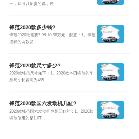
一，我可以负责的说，锋...
锋范2020款多少钱?
锋范2020款需要7.98-10.68万元，配置：1、锋范
搭载的两款发...
锋范2020款尺寸多少?
2020款锋范尺寸如下：1、2020款本田锋范的车
身尺寸长宽高为455...
锋范2020款国六发动机几缸?
2020款锋范国六发动机也是三缸的：1、2020款
锋范使用的是1.0T...