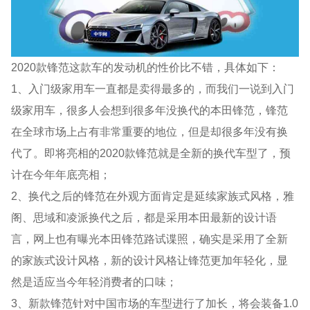
2020款锋范这款车的发动机的性价比不错，具体如下：
1、入门级家用车一直都是卖得最多的，而我们一说到入门
级家用车，很多人会想到很多年没换代的本田锋范，锋范
在全球市场上占有非常重要的地位，但是却很多年没有换
代了。即将亮相的2020款锋范就是全新的换代车型了，预
计在今年年底亮相；
2、换代之后的锋范在外观方面肯定是延续家族式风格，雅
阁、思域和凌派换代之后，都是采用本田最新的设计语
言，网上也有曝光本田锋范路试谍照，确实是采用了全新
的家族式设计风格，新的设计风格让锋范更加年轻化，显
然是适应当今年轻消费者的口味；
3、新款锋范针对中国市场的车型进行了加长，将会装备1.0