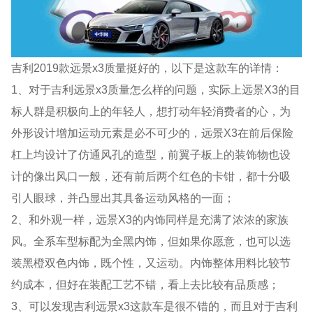
吉利2019款远景x3质量挺好的，以下是这款车的详情：
1、对于吉利远景x3质量怎么样的问题，实际上远景X3的目
标人群是积极向上的年轻人，想打动年轻消费者的心，为
外形设计增加运动元素是必不可少的，远景X3在前后保险
杠上均设计了仿通风孔的造型，前翼子板上的装饰物也设
计的像出风口一般，还有前后两个红色的卡钳，都十分吸
引人眼球，并凸显出其具备运动风格的一面；
2、和外观一样，远景X3的内饰同样是充满了浓浓的家族
风。全系车型标配为全黑内饰，但如果你愿意，也可以选
装黑橙双色内饰，既个性，又运动。内饰整体用料比较节
约成本，但好在装配工艺不错，看上去比较有品质感；
3、可以发现吉利远景x3这款车是很不错的，而且对于吉利