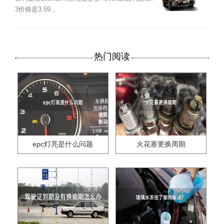
3价格是3.59...
热门阅读
epc灯亮是什么问题
火花塞更换周期