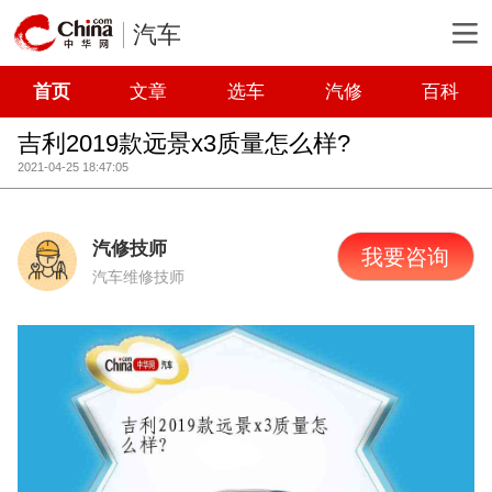
汽车
首页
文章
选车
汽修
百科
吉利2019款远景x3质量怎么样?
2021-04-25 18:47:05
汽修技师
我要咨询
汽车维修技师