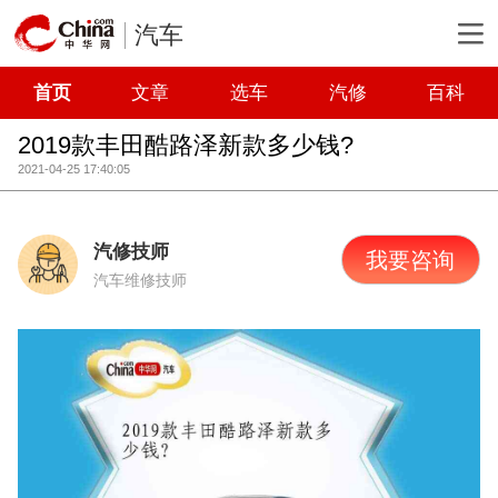
汽车
首页
文章
选车
汽修
百科
2019款丰田酷路泽新款多少钱?
2021-04-25 17:40:05
汽修技师
我要咨询
汽车维修技师