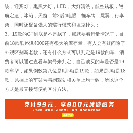
镜，迎宾灯，熏黑大灯，LED，大灯清洗，航空踏板，巡
航定速，冰箱，天窗，前2后4电眼，拖车钩，尾翼，行李
架，同时还配备强大的蠕行模式和坦克掉头；
3、19款的GT到底是不是飘了，那就要看销量情况了，目
前18款酷路泽4000还有很大的库存量，有人会有疑问除了
外观区别新老款，还有什么方式可以判定是19款的车，消
费者可以通过查看车架号来判定，自己购买的车是否是19
款车型，如果倒数第八位是K那就是19款，如果是J就是18
款，风挡上的车架号与副驾驶和关单上均一致，所以这个
方式是最直接简便的区分方法。