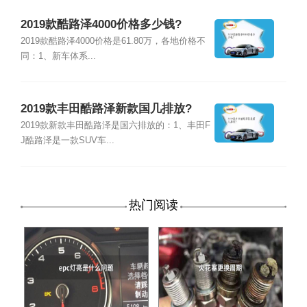
2019款酷路泽4000价格多少钱?
2019款酷路泽4000价格是61.80万，各地价格不
同：1、新车体系...
2019款丰田酷路泽新款国几排放?
2019款新款丰田酷路泽是国六排放的：1、丰田F
J酷路泽是一款SUV车...
热门阅读