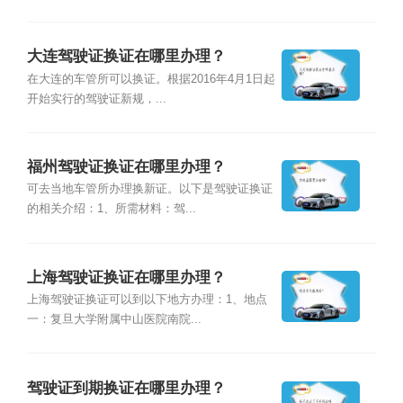
大连驾驶证换证在哪里办理？
在大连的车管所可以换证。根据2016年4月1日起
开始实行的驾驶证新规，...
福州驾驶证换证在哪里办理？
可去当地车管所办理换新证。以下是驾驶证换证
的相关介绍：1、所需材料：驾...
上海驾驶证换证在哪里办理？
上海驾驶证换证可以到以下地方办理：1、地点
一：复旦大学附属中山医院南院...
驾驶证到期换证在哪里办理？