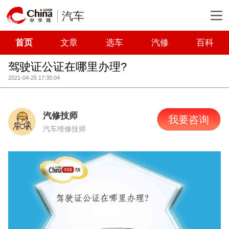
汽车
首页
文章
选车
汽修
百科
驾驶证公证在哪里办理?
2021-04-25 17:35:04
汽修技师
我要咨询
汽车维修技师