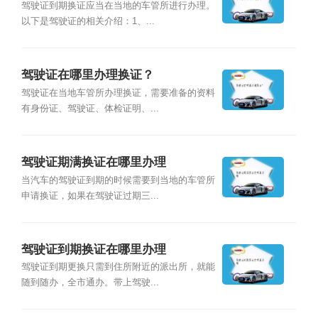
驾驶证到期换证应当在当地的车管所进行办理。
以下是驾驶证的相关介绍：1、...
驾驶证在哪里办理换证？
驾驶证在当地车管所办理换证，需要准备的资料
有身份证、驾驶证、体检证明、...
驾驶证期满换证在哪里办理
当汽车的驾驶证到期的时候需要到当地的车管所
申请换证，如果在驾驶证过期三...
驾驶证到期换证在哪里办理
驾驶证到期更换只需到住所附近的派出所，就能
随到随办，全市通办。带上驾驶...