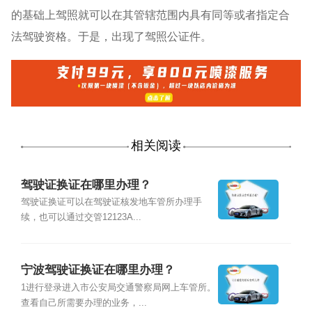
的基础上驾照就可以在其管辖范围内具有同等或者指定合
法驾驶资格。于是，出现了驾照公证件。
相关阅读
驾驶证换证在哪里办理？
驾驶证换证可以在驾驶证核发地车管所办理手
续，也可以通过交管12123A...
宁波驾驶证换证在哪里办理？
1进行登录进入市公安局交通警察局网上车管所。
查看自己所需要办理的业务，...