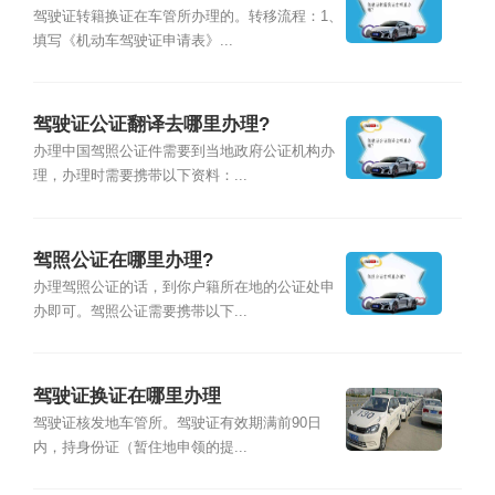
驾驶证转籍换证在车管所办理的。转移流程：1、
填写《机动车驾驶证申请表》...
驾驶证公证翻译去哪里办理?
办理中国驾照公证件需要到当地政府公证机构办
理，办理时需要携带以下资料：...
驾照公证在哪里办理?
办理驾照公证的话，到你户籍所在地的公证处申
办即可。驾照公证需要携带以下...
驾驶证换证在哪里办理
驾驶证核发地车管所。驾驶证有效期满前90日
内，持身份证（暂住地申领的提...