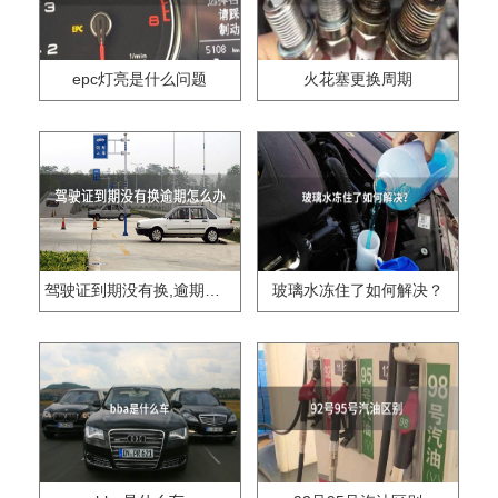
epc灯亮是什么问题
火花塞更换周期
驾驶证到期没有换,逾期怎么办??
玻璃水冻住了如何解决？