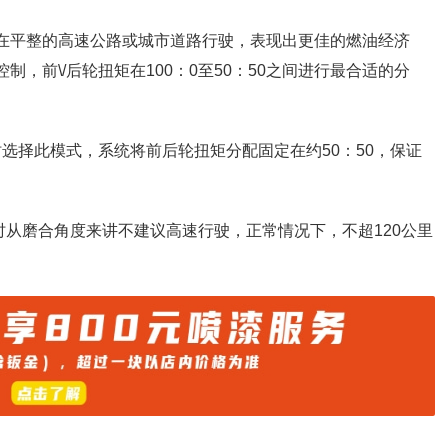
合在平整的高速公路或城市道路行驶，表现出更佳的燃油经济
，前\/后轮扭矩在100：0至50：50之间进行最合适的分
时选择此模式，系统将前后轮扭矩分配固定在约50：50，保证
时从磨合角度来讲不建议高速行驶，正常情况下，不超120公里