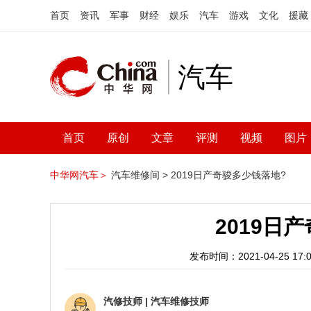
首页
资讯
军事
财经
娱乐
汽车
游戏
文化
援藏
汽车
首页
原创
文章
评测
视频
图片
中华网汽车＞
汽车维修间 >
2019日产奇骏多少钱落地?
2019日
发布时间：2021-04-25 17:0
汽修技师
|
汽车维修技师