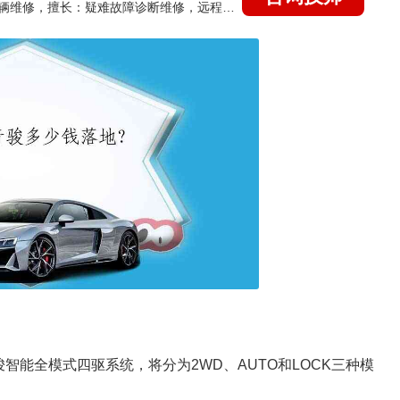
国家认证的汽车维修技师，15年德美日等各系车辆维修，擅长：疑难故障诊断维修，远程维修技术指导
智能全模式四驱系统，将分为2WD、AUTO和LOCK三种模