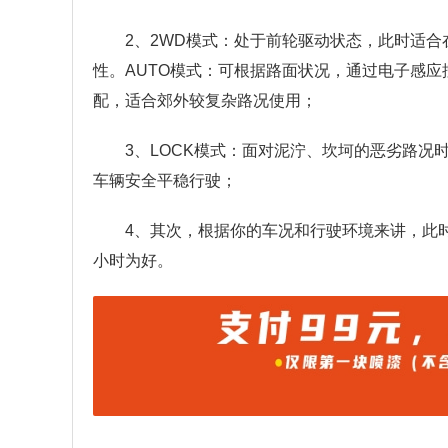
2、2WD模式：处于前轮驱动状态，此时适
性。AUTO模式：可根据路面状况，通过电子感应控制
配，适合郊外较复杂路况使用；
3、LOCK模式：面对泥泞、坎坷的恶劣路况
车辆安全平稳行驶；
4、其次，根据你的车况和行驶环境来讲，此
小时为好。