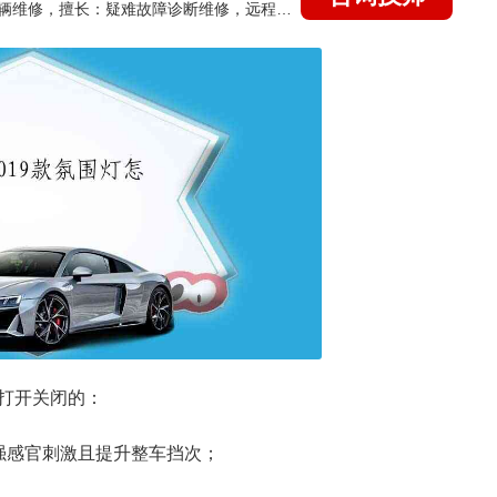
国家认证的汽车维修技师，15年德美日等各系车辆维修，擅长：疑难故障诊断维修，远程维修技术指导
打开关闭的：
强感官刺激且提升整车挡次；