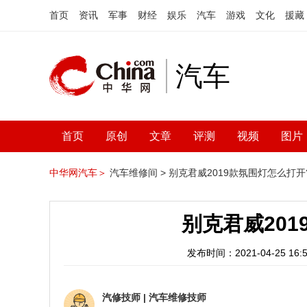
首页
资讯
军事
财经
娱乐
汽车
游戏
文化
援藏
汽车
首页
原创
文章
评测
视频
图片
中华网汽车＞
汽车维修间 >
别克君威2019款氛围灯怎么打开
别克君威20
发布时间：2021-04-25 16:5
汽修技师
|
汽车维修技师