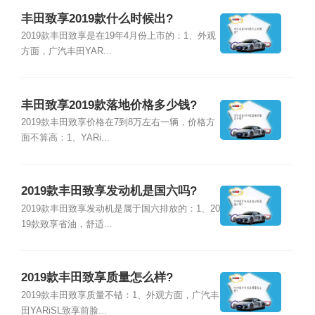
丰田致享2019款什么时候出?
2019款丰田致享是在19年4月份上市的：1、外观
方面，广汽丰田YAR...
丰田致享2019款落地价格多少钱?
2019款丰田致享价格在7到8万左右一辆，价格方
面不算高：1、YARi...
2019款丰田致享发动机是国六吗?
2019款丰田致享发动机是属于国六排放的：1、20
19款致享省油，舒适...
2019款丰田致享质量怎么样?
2019款丰田致享质量不错：1、外观方面，广汽丰
田YARiSL致享前脸...