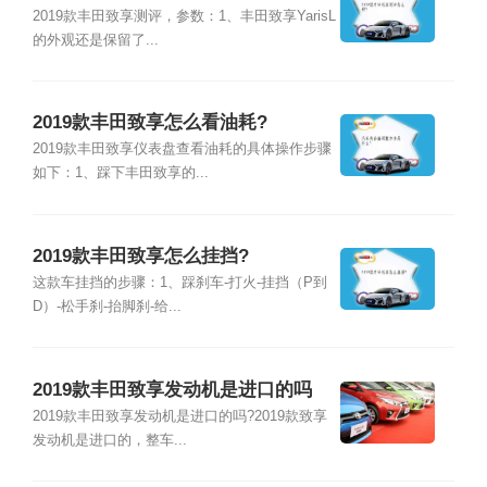
2019款丰田致享测评，参数：1、丰田致享YarisL
的外观还是保留了...
2019款丰田致享怎么看油耗?
2019款丰田致享仪表盘查看油耗的具体操作步骤
如下：1、踩下丰田致享的...
2019款丰田致享怎么挂挡?
这款车挂挡的步骤：1、踩刹车-打火-挂挡（P到
D）-松手刹-抬脚刹-给...
2019款丰田致享发动机是进口的吗
2019款丰田致享发动机是进口的吗?2019款致享
发动机是进口的，整车...