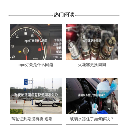
热门阅读
epc灯亮是什么问题
火花塞更换周期
驾驶证到期没有换,逾期怎么办??
玻璃水冻住了如何解决？