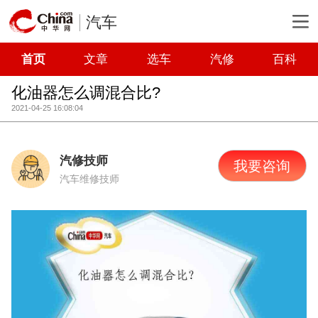
汽车
首页
文章
选车
汽修
百科
化油器怎么调混合比?
2021-04-25 16:08:04
汽修技师
我要咨询
汽车维修技师