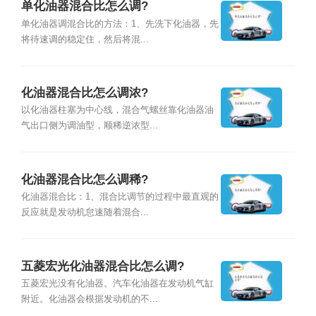
单化油器混合比怎么调?
单化油器调混合比的方法：1、先洗下化油器，先
将待速调的稳定住，然后将混...
化油器混合比怎么调浓?
以化油器柱塞为中心线，混合气螺丝靠化油器油
气出口侧为调油型，顺稀逆浓型...
化油器混合比怎么调稀?
化油器混合比：1、混合比调节的过程中最直观的
反应就是发动机怠速随着混合...
五菱宏光化油器混合比怎么调?
五菱宏光没有化油器。汽车化油器在发动机气缸
附近。化油器会根据发动机的不...