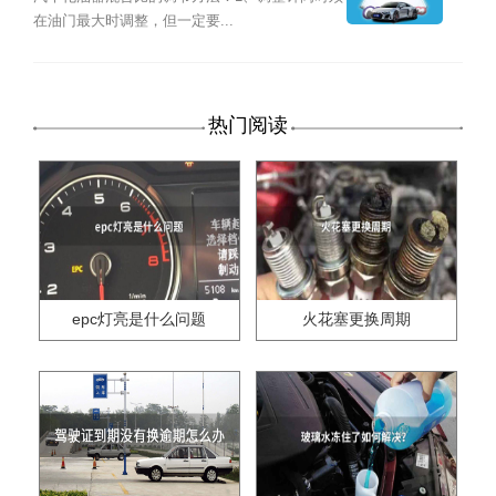
在油门最大时调整，但一定要...
热门阅读
epc灯亮是什么问题
火花塞更换周期