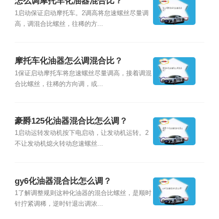
怎么调摩托车化油器混合比？
1启动保证启动摩托车。2调高将怠速螺丝尽量调
高，调混合比螺丝，往稀的方...
摩托车化油器怎么调混合比？
1保证启动摩托车将怠速螺丝尽量调高，接着调混
合比螺丝，往稀的方向调，或...
豪爵125化油器混合比怎么调？
1启动运转发动机按下电启动，让发动机运转。2
不让发动机熄火转动怠速螺丝...
gy6化油器混合比怎么调？
1了解调整规则这种化油器的混合比螺丝，是顺时
针拧紧调稀，逆时针退出调浓...