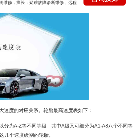
国家认证的汽车维修技师，15年德美日等各系车辆维修，擅长：疑难故障诊断维修，远程维修技术指导
大速度的对应关系。轮胎最高速度表如下：
分为A-Z等不同等级，其中A级又可细分为A1-A8八个不同等
/h）这几个速度级别的轮胎。