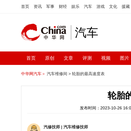
首页
资讯
军事
财经
娱乐
汽车
游戏
文化
援藏
汽车
首页
原创
文章
评测
视频
图片
中华网汽车＞
汽车维修间 >
轮胎的最高速度表
轮胎
发布时间：2023-10-26 16:0
汽修技师
|
汽车维修技师