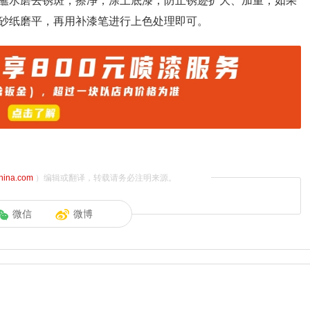
蘸水磨去锈斑，擦净，涂上底漆，防止锈迹扩大、加重，如果
砂纸磨平，再用补漆笔进行上色处理即可。
china.com
）编辑或翻译，转载请务必注明来源。
微信
微博