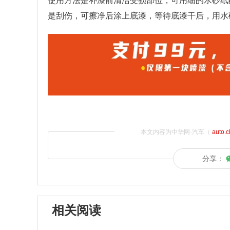
使用方法是补漆前清洁受损部位，可用细的水砂纸
是刮伤，可擦净后涂上底漆，等待底漆干后，用水
本文内容为中华网·汽车（
auto.
分享：
相关阅读