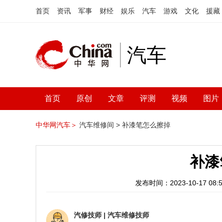
首页
资讯
军事
财经
娱乐
汽车
游戏
文化
援藏
汽车
首页
原创
文章
评测
视频
图片
中华网汽车＞
汽车维修间 >
补漆笔怎么擦掉
补漆
发布时间：2023-10-17 08:5
汽修技师
|
汽车维修技师