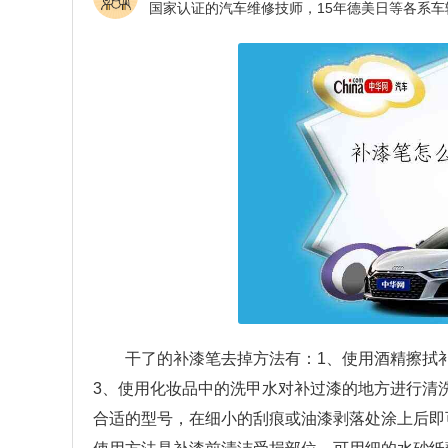
干了的补漆笔去掉方法有：1、使用酒精擦拭
3、使用化妆品中的洗甲水对补过漆的地方进行清
合适的型号，在细小的刮痕或油漆剥落处涂上后即