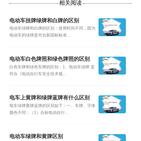
相关阅读
电动车挂牌绿牌和白牌的区别
电动车绿牌和白牌的区别：使用时间不同，因为
电动车的绿牌是符合新国标标准...
电动车白色牌照和绿色牌照的区别
白色车牌和绿色车牌的区别：1、电动车绿牌:是
符合《电动自行车安全技术规...
电车上黄牌和绿牌蓝牌有什么区别
电车绿牌黄牌蓝牌的区别如下：一、车牌、字体
颜色不同：（1）合标电动自行...
电动车绿牌和黄牌区别