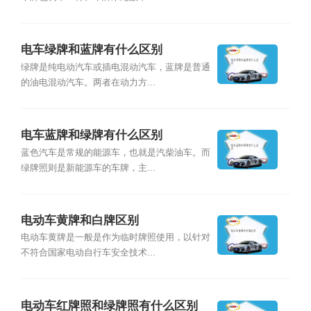
电车绿牌和蓝牌有什么区别
绿牌是纯电动汽车或插电混动汽车，蓝牌是普通
的油电混动汽车。两者在动力方...
电车蓝牌和绿牌有什么区别
蓝色汽车是常规的能源车，也就是汽柴油车。而
绿牌照则是新能源车的车牌，主...
电动车黄牌和白牌区别
电动车黄牌是一般是作为临时牌照使用，以针对
不符合国家电动自行车安全技术...
电动车红牌照和绿牌照有什么区别