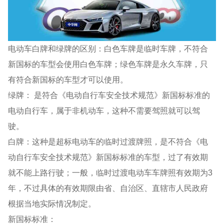
电动车白牌和绿牌的区别：白色车牌是临时车牌，不符合
新国标的车型会使用白色车牌；绿色车牌是永久车牌，只
有符合新国标的车型才可以使用。
绿牌： 是符合《电动自行车安全技术规范》新国标标准的
电动自行车，属于非机动车，这种不需要驾照就可以驾
驶。
白牌：这种是超标电动车的临时过渡牌照，是不符合《电
动自行车安全技术规范》新国标标准的车型，过了有效期
就不能上路行驶；一般，临时过渡电动车车牌照有效期为3
年，不过具体的有效期限由省、自治区、直辖市人民政府
根据当地实际情况制定。
新国标标准：