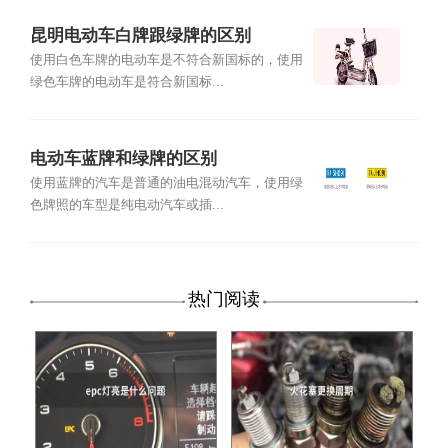
昆明电动车白牌跟绿牌的区别
使用白色车牌的电动车是不符合新国标的，使用
绿色车牌的电动车是符合新国标...
电动车蓝牌和绿牌的区别
使用蓝牌的汽车是普通的油电混动汽车，使用绿
色牌照的车型是纯电动汽车或插...
热门阅读