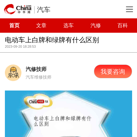
汽车
首页
文章
选车
汽修
百科
电动车上白牌和绿牌有什么区别
2023-09-20 18:28:53
汽修技师
我要咨询
汽车维修技师