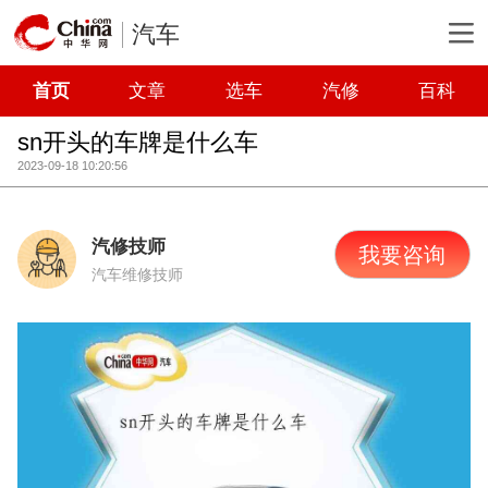
汽车
首页
文章
选车
汽修
百科
sn开头的车牌是什么车
2023-09-18 10:20:56
汽修技师
我要咨询
汽车维修技师