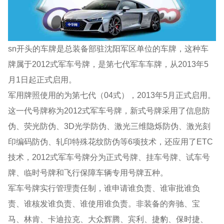
sn开头的车牌是总装备部驻沈阳军区单位的车牌，这种车
牌属于2012式军车号牌，是第七代军车车牌，从2013年5
月1日起正式启用。
军用牌照使用的为第七代（04式），2013年5月正式启用。
这一代号牌称为2012式军车号牌，新式号牌采用了信息防
伪、荧光防伪、3D光学防伪、激光三维隐烁防伪、激光刻
印编码防伪、轧印特殊花纹防伪等6项技术，还应用了ETC
技术，2012式军车号牌分为正式号牌、挂车号牌、试车号
牌、临时号牌和飞行保障车辆专用号牌五种。
军车号牌实行管理责任制，谁申请谁负责、谁审批谁负
责、谁核发谁负责、谁使用谁负责。非装备的奔驰、宝
马、林肯、卡迪拉克、大众辉腾、宾利、捷豹、保时捷、