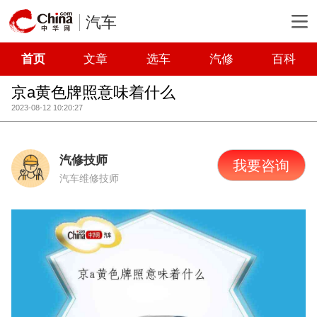
汽车
首页
文章
选车
汽修
百科
京a黄色牌照意味着什么
2023-08-12 10:20:27
汽修技师
我要咨询
汽车维修技师