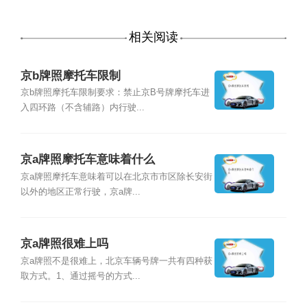
相关阅读
京b牌照摩托车限制
京b牌照摩托车限制要求：禁止京B号牌摩托车进
入四环路（不含辅路）内行驶...
京a牌照摩托车意味着什么
京a牌照摩托车意味着可以在北京市市区除长安街
以外的地区正常行驶，京a牌...
京a牌照很难上吗
京a牌照不是很难上，北京车辆号牌一共有四种获
取方式。1、通过摇号的方式...