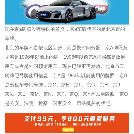
现在京a牌照没有特殊的意义，京a车牌代表的是北京市的
车牌。
北京的车牌不是按地区划分，而是按时间分配，京A牌照意
味着是1996年以前上的牌，1996年以前京A牌照都是政府
用车或者是外国领馆用车，现在已经不再发放。北京市车
辆牌照号牌使用信息：京A是1996年以前使用的牌照，京B
是出租车专用号牌，京C、京E、京F、京G、京H、京J、
京K、京L、京M、京N、京P、京Q、京Y是民用牌照，京O
是公安、法院、检察、国家安全、司法机关的牌照。