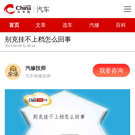
汽车
首页
文章
选车
汽修
百科
别克挂不上档怎么回事
2023-08-08 11:08:14
汽修技师
我要咨询
汽车维修技师