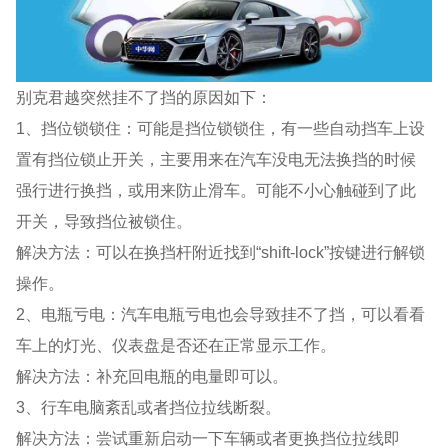
别克君越突然挂不了挡的原因如下：
1、挡位锁锁住：可能是挡位锁锁住，有一些自动挡车上设
置有挡位锁止开关，主要用来在汽车没电无法换挡的时候
强行进行换挡，或用来防止滑车。可能不小心触碰到了此
开关，导致挡位被锁住。
解决方法：可以在换挡杆附近找到“shift-lock”按键进行解锁
操作。
2、电瓶亏电：汽车电瓶亏电也会导致挂不了挡，可以看看
车上的灯光、仪表盘是否还在正常显示工作。
解决方法：补充回电瓶的电量即可以。
3、行车电脑紊乱或者挡位拉线断裂。
解决方法：尝试重新启动一下车辆或者更换挡位拉线即