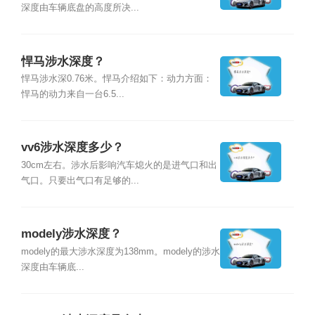
深度由车辆底盘的高度所决...
悍马涉水深度？
悍马涉水深0.76米。悍马介绍如下：动力方面：
悍马的动力来自一台6.5...
vv6涉水深度多少？
30cm左右。涉水后影响汽车熄火的是进气口和出
气口。只要出气口有足够的...
modely涉水深度？
modely的最大涉水深度为138mm。modely的涉水
深度由车辆底...