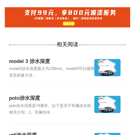
相关阅读
model 3 涉水深度
model3涉水深度最大为138mm。model3可以保障
安全的最大涉...
polo涉水深度
polo涉水深度是74厘米。以下是关于车辆涉水的
相关介绍：1、车辆涉水...