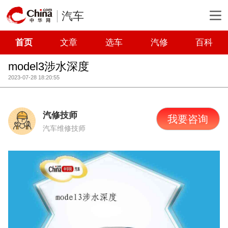
汽车
首页
文章
选车
汽修
百科
model3涉水深度
2023-07-28 18:20:55
汽修技师
我要咨询
汽车维修技师