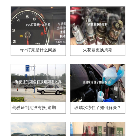
epc灯亮是什么问题
火花塞更换周期
驾驶证到期没有换,逾期怎么办??
玻璃水冻住了如何解决？