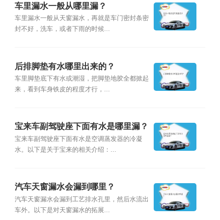
车里漏水一般从哪里漏？
车里漏水一般从天窗漏水，再就是车门密封条密
封不好，洗车，或者下雨的时候...
后排脚垫有水哪里出来的？
车里脚垫底下有水或潮湿，把脚垫地胶全都掀起
来，看到车身铁皮的程度才行，...
宝来车副驾驶座下面有水是哪里漏？
宝来车副驾驶座下面有水是空调蒸发器的冷凝
水。以下是关于宝来的相关介绍：...
汽车天窗漏水会漏到哪里？
汽车天窗漏水会漏到工艺排水孔里，然后水流出
车外。以下是对天窗漏水的拓展...