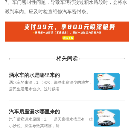
7、车门密封性问题，导致车辆行驶过积水路段时，会将水
溅到车内。应及时检查维修汽车密封条。
相关阅读
洒水车的水是哪里来的
洒水车的来源：1、河水，那些水资源少的地方，
居民生活用水也少。这时候洒...
汽车后座漏水哪里来的
汽车后座漏水原因：1、一是天窗排水槽里有一些
小沙粒、灰尘导致其堵塞，所...