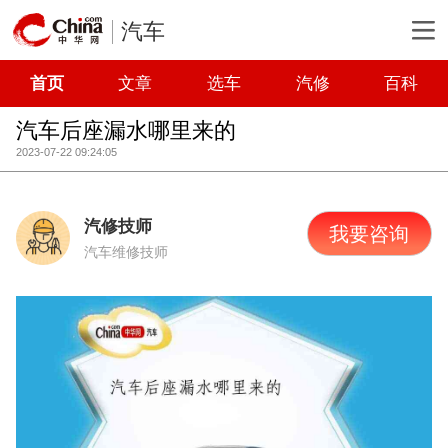
汽车
首页
文章
选车
汽修
百科
汽车后座漏水哪里来的
2023-07-22 09:24:05
汽修技师
我要咨询
汽车维修技师