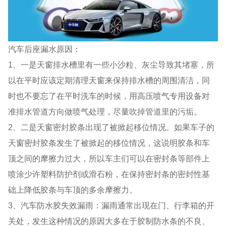
汽车后座漏水原因：
1、一是天窗排水槽里有一些小沙粒、灰尘导致其堵塞，所
以在平时应该定期清理天窗来保持排水槽的周围清洁，同
时也不要忘了在平时洗车的时候，用高压喷气专用设备对
准排水管道方向做喷气处理，尽量吹掉管道里的污垢。
2、二是天窗密封胶条出现了被掀起移位情况。如果车子的
天窗密封胶条发生了被掀起的移位情况，这说明胶条和车
顶之间的摩擦力过大，所以车主们可以在密封条等部件上
喷涂少许塑料防护剂或滑石粉，在保持密封条的密封性基
础上降低胶条与车顶的多余摩擦力。
3、汽车防水胶失效漏雨：漏雨通常出现在门、行李箱的开
关处，发生这种情况的原因大多在于胶制防水条的不良、