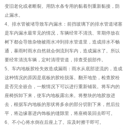
变旧老化或者断裂。用防水条专用的黏着剂重新黏接，防
止漏水。
4、排水管被堵导致车内漏水：前挡玻璃下的排水管道堵塞
是车内漏水最常见的情况，车辆经常不清洗、常期停放在
树下都会导致杂物被雨水冲到排水管道里，造成排水不畅
通，暴雨时雨水自然就会倒流到车内，造成漏水了。所以
要经常清洗车辆，定时清理管道，排查受损部件。
5、车内地板胶栓失效造成漏雨：雨水从底部逆流的，造成
这种情况的原因是底板的胶栓脱落。翻开地垫，检查胶栓
是否完全嵌合，一般情况下可以进行重新铺装。将车内的
座椅拆卸下来，使车内地板露出来。将整块的地胶放进
去，根据车内地板的形状将多余的部分切割下来，然后拉
平，将边缘塞进内饰板的缝隙里，将座椅装回去即可。
6、不小心将水倒在后座上了。应及时擦干即可。