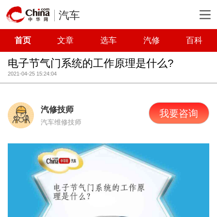
汽车
首页
文章
选车
汽修
百科
电子节气门系统的工作原理是什么?
2021-04-25 15:24:04
汽修技师
我要咨询
汽车维修技师