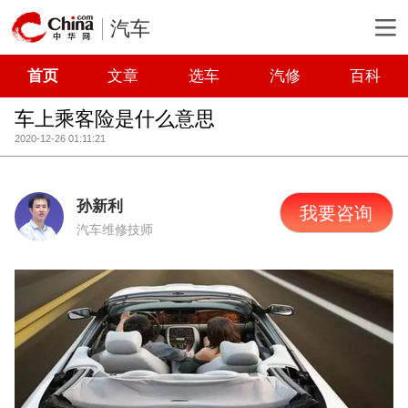
汽车
首页
文章
选车
汽修
百科
车上乘客险是什么意思
2020-12-26 01:11:21
孙新利
我要咨询
汽车维修技师