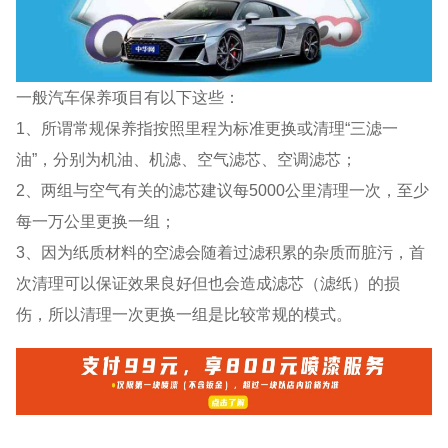
一般汽车保养项目有以下这些：
1、所谓常规保养指按照里程为标准更换或清理“三滤一
油”，分别为机油、机滤、空气滤芯、空调滤芯；
2、两组与空气有关的滤芯建议每5000公里清理一次，至少
每一万公里更换一组；
3、因为纸质材料的空滤会随着过滤积累的杂质而脏污，首
次清理可以保证效果良好但也会造成滤芯（滤纸）的损
伤，所以清理一次更换一组是比较常规的模式。