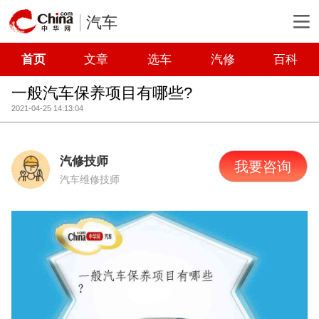
汽车
首页
文章
选车
汽修
百科
一般汽车保养项目有哪些?
2021-04-25 14:13:04
汽修技师
我要咨询
汽车维修技师