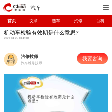
汽车
首页
文章
选车
汽修
百科
机动车检验有效期是什么意思?
2021-04-25 13:49:04
汽修技师
我要咨询
汽车维修技师