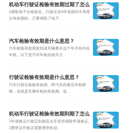
机动车行驶证检验有效期过期了怎么
办
1领取电子合格标志。行驶证在6年免期内不再签
注有效期的，只要领取了电子...
汽车检验有效期是什么意思？
汽车检验有效期是指该车辆要在这个年月份内去
年检。以下是汽车年检的相关介...
行驶证检验有效期是什么意思？
汽车行驶证检验有效期，即汽车的最后年检限
期，也就是车辆年检的有效期。该...
机动车行驶证检验有效期到期了怎么
办？
1申请换证行驶证到期应去车管所领取申请换证。
2携带证件换证需要携带机动...