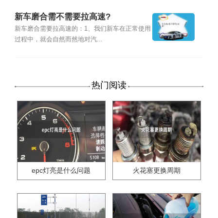
新车磨合需不需要拉高速?
新车磨合需要拉高速的：1、我们新车在正常使用
过程中，就会自然而然地对汽...
热门阅读
epc灯亮是什么问题
火花塞更换周期