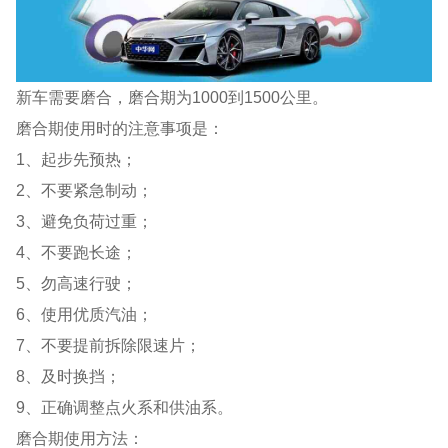
新车需要磨合，磨合期为1000到1500公里。
磨合期使用时的注意事项是：
1、起步先预热；
2、不要紧急制动；
3、避免负荷过重；
4、不要跑长途；
5、勿高速行驶；
6、使用优质汽油；
7、不要提前拆除限速片；
8、及时换挡；
9、正确调整点火系和供油系。
磨合期使用方法：