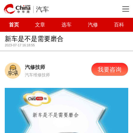
汽车
首页
文章
选车
汽修
百科
新车是不是需要磨合
2023-07-17 16:18:55
汽修技师
我要咨询
汽车维修技师