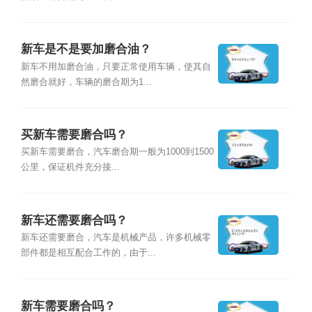
新车是不是要加磨合油？
新车不用加磨合油，只要正常使用车辆，使其自
然磨合就好，车辆的磨合期为1...
买新车需要磨合吗？
买新车需要磨合，汽车磨合期一般为1000到1500
公里，保证机件充分接...
新车还需要磨合吗？
新车还需要磨合，汽车是机械产品，许多机械零
部件都是相互配合工作的，由于...
新车需要磨合吗？