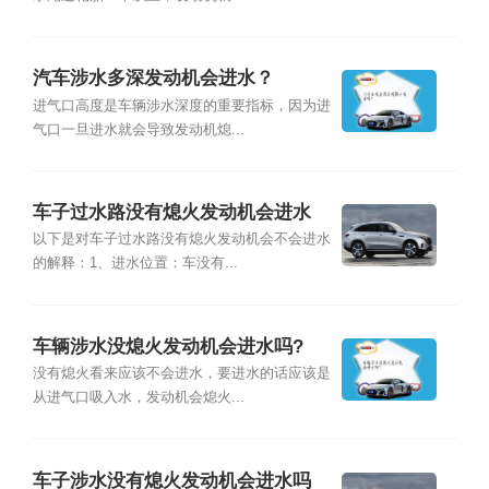
汽车涉水多深发动机会进水？
进气口高度是车辆涉水深度的重要指标，因为进
气口一旦进水就会导致发动机熄...
车子过水路没有熄火发动机会进水
吗？
以下是对车子过水路没有熄火发动机会不会进水
的解释：1、进水位置：车没有...
车辆涉水没熄火发动机会进水吗?
没有熄火看来应该不会进水，要进水的话应该是
从进气口吸入水，发动机会熄火...
车子涉水没有熄火发动机会进水吗