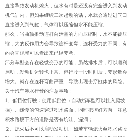
直接导致发动机熄火，但水有时是还没有完全进入到发动
机气缸内，但如果继续二次起动的话，水就会通过进气口
直接进入到气缸，气体可以压缩但水不能压缩。
那么，当曲轴推动连杆向活塞的方向压缩时，水不能被压
缩，大的反作用力会导致连杆变弯，连杆受力的不同，有
的会直观就可以看出来已经变弯。
部分车型会存在轻微变形的可能，虽然排水后，可以顺利
启动，发动机运转也正常。但行驶一段时间后，变形量会
增大。就存在连杆弯曲严重，导致出现击穿缸体的风险。
关于汽车涉水行驶的注意事项：
1、低挡位行驶：使用低挡位（自动挡车型可以挂入爬坡
挡）、缓慢的匀速穿过积水路面，同时把控好方向，注意
积水路段下方的道路是否有坑洼、漏洞；
２、熄火后不可以启动发动机：如若车辆熄火至积水路段