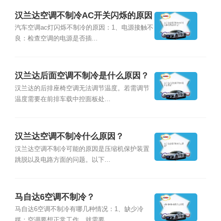
汉兰达空调不制冷AC开关闪烁的原因
是什么？
汽车空调ac灯闪烁不制冷的原因：1、电源接触不
良：检查空调的电源是否插...
汉兰达后面空调不制冷是什么原因？
汉兰达的后排座椅空调无法调节温度。若需调节
温度需要在前排车载中控面板处...
汉兰达空调不制冷什么原因？
汉兰达空调不制冷可能的原因是压缩机保护装置
跳脱以及电路方面的问题。以下...
马自达6空调不制冷？
马自达6空调不制冷有哪几种情况：1、缺少冷
媒：空调要想正常工作，就需要...