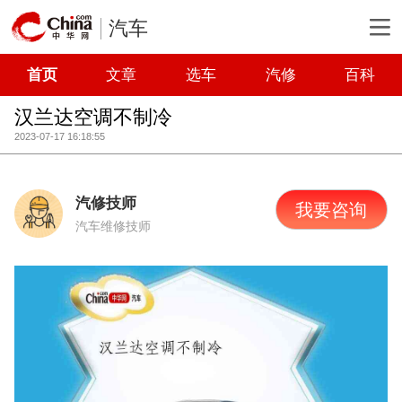
汽车
首页
文章
选车
汽修
百科
汉兰达空调不制冷
2023-07-17 16:18:55
汽修技师
我要咨询
汽车维修技师