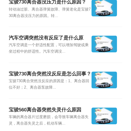
宝骏730离合器没压力是什么原因？
转动油过脏、离合器弹簧故障、弹簧老化是宝骏7
30离合器没压力的原因。转...
汽车空调突然没有反应了是什么原
因？
汽车空调是一个舒适性配置，可以增加驾驶或乘
坐过程中的舒适性。汽车空调没...
宝骏730离合突然没反应是怎么回事？
宝骏730离合突然没反应的原因是：1、离合器回
位不好；2、离合器泵故障...
宝骏560离合器突然失灵什么原因
车辆的离合器片过度磨损，会导致车辆离合器失
灵，离合器失灵之后，机动车辆...