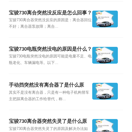
宝骏730离合突然没反应是怎么回事？
宝骏730离合器突然没反应的原因是：离合器回位
不好；离合器泵故障；离合...
宝骏730电瓶突然没电的原因是什么？
宝骏730电瓶突然没电的原因可能是电量不足、电
瓶老化、车辆漏电等。以下...
手动挡突然没有离合器了是什么原
因？
其实不是没有离合器，只是有一种电子机构替车
主把踩离合器的工作给替代，称...
宝骏730离合器突然失灵了是什么原
因？
宝骏730离合器突然失灵了的原因及解决办法如