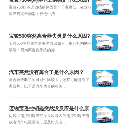
宝骏730突然挂不上倒档是什么原因?
宝骏730挂不进倒挡的原因是车子温度低，变速箱
油没有完全润滑；行进中挡...
宝骏560突然离合器失灵是什么原因?
宝骏560突然离合器失灵原因如下：执行机构缺少
润滑：因为离合器系统的操...
汽车突然没有离合了是什么原因？
离合拉线断了的可能性比较大，还有可能是断了
离合片。以下是汽车离合的相关...
迈锐宝遥控钥匙突然没反应是什么原
因？
迈锐宝遥控钥匙突然没反应是因为遥控钥匙没电
或者汽车电瓶没电，应及时充电...