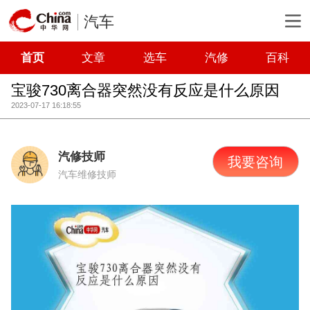
汽车
首页
文章
选车
汽修
百科
宝骏730离合器突然没有反应是什么原因
2023-07-17 16:18:55
汽修技师
我要咨询
汽车维修技师