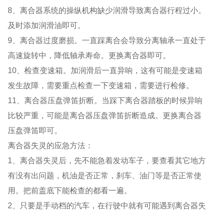
8、离合器系统的操纵机构缺少润滑导致离合器行程过小。
及时添加润滑油即可。
9、离合器过度磨损。一直踩离合会导致分离轴承一直处于
高速旋转中，降低轴承寿命。更换离合器即可。
10、检查变速箱。加润滑后一直异响，这有可能是变速箱
发生故障，需要重点检查一下变速箱，需要进行检修。
11、离合器压盘弹笛折断。当踩下离合器踏板的时候异响
比较严重，可能是离合器压盘弹笛折断造成。更换离合器
压盘弹笛即可。
离合器失灵的应急方法：
1、离合器失灵后，先不能急着发动车子，要查看其它地方
有没有出问题，机油是否正常，刹车、油门等是否正常使
用。把前盖底下能检查的都看一遍。
2、只要是手动档的汽车，在行驶中就有可能遇到离合器失