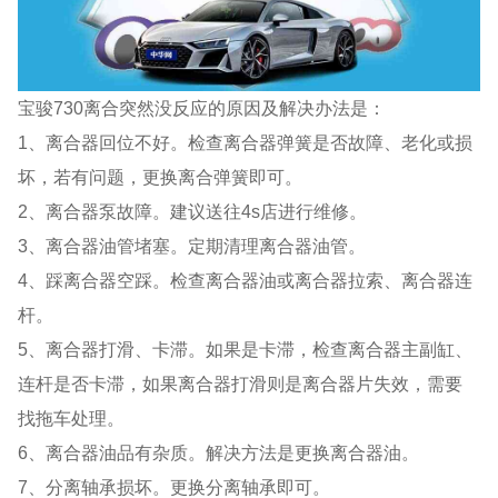
宝骏730离合突然没反应的原因及解决办法是：
1、离合器回位不好。检查离合器弹簧是否故障、老化或损
坏，若有问题，更换离合弹簧即可。
2、离合器泵故障。建议送往4s店进行维修。
3、离合器油管堵塞。定期清理离合器油管。
4、踩离合器空踩。检查离合器油或离合器拉索、离合器连
杆。
5、离合器打滑、卡滞。如果是卡滞，检查离合器主副缸、
连杆是否卡滞，如果离合器打滑则是离合器片失效，需要
找拖车处理。
6、离合器油品有杂质。解决方法是更换离合器油。
7、分离轴承损坏。更换分离轴承即可。