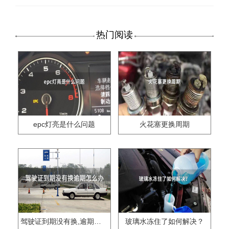
热门阅读
epc灯亮是什么问题
火花塞更换周期
驾驶证到期没有换,逾期怎么办??
玻璃水冻住了如何解决？