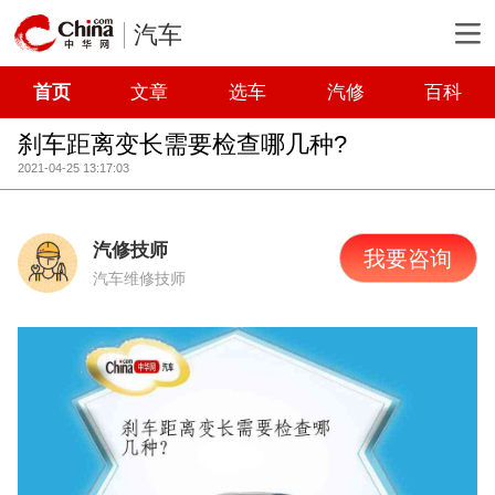
汽车
首页
文章
选车
汽修
百科
刹车距离变长需要检查哪几种?
2021-04-25 13:17:03
汽修技师
我要咨询
汽车维修技师