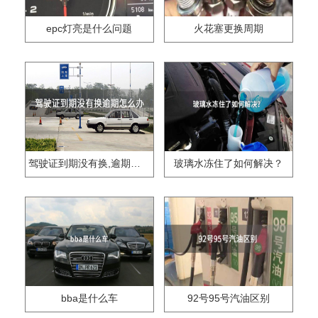
epc灯亮是什么问题
火花塞更换周期
驾驶证到期没有换,逾期怎么办??
玻璃水冻住了如何解决？
bba是什么车
92号95号汽油区别