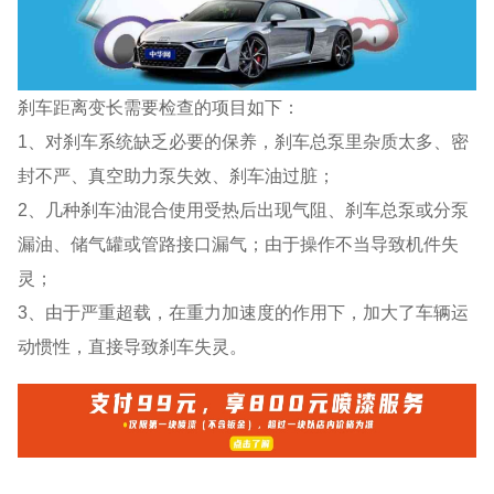
刹车距离变长需要检查的项目如下：
1、对刹车系统缺乏必要的保养，刹车总泵里杂质太多、密
封不严、真空助力泵失效、刹车油过脏；
2、几种刹车油混合使用受热后出现气阻、刹车总泵或分泵
漏油、储气罐或管路接口漏气；由于操作不当导致机件失
灵；
3、由于严重超载，在重力加速度的作用下，加大了车辆运
动惯性，直接导致刹车失灵。